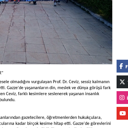
F
R"
sele olmadığını vurgulayan Prof. Dr. Ceviz, sessiz kalmanın
tti. Gazze'de yaşananların din, meslek ve dünya görüşü fark
rten Ceviz, farklı kesimlere seslenerek yaşanan insanlık
 bulundu.
lışanlarından gazetecilere, öğretmenlerden hukukçulara,
ularına kadar birçok kesime hitap etti. Gazze'de görevlerini