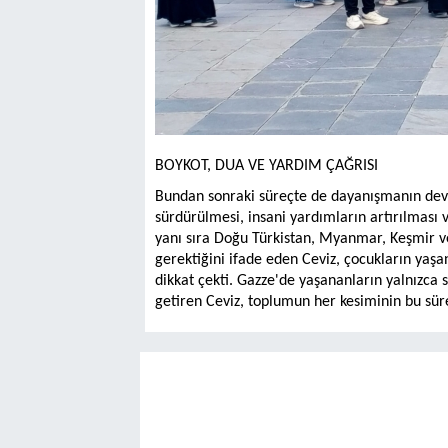
BOYKOT, DUA VE YARDIM ÇAĞRISI
Bundan sonraki süreçte de dayanışmanın deva
sürdürülmesi, insani yardımların artırılması
yanı sıra Doğu Türkistan, Myanmar, Keşmir 
gerektiğini ifade eden Ceviz, çocukların yaşa
dikkat çekti. Gazze'de yaşananların yalnızca si
getiren Ceviz, toplumun her kesiminin bu sür