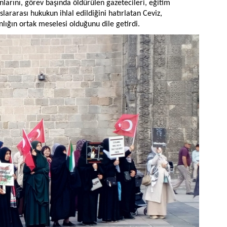
anlarını, görev başında öldürülen gazetecileri, eğitim
ararası hukukun ihlal edildiğini hatırlatan Ceviz,
nlığın ortak meselesi olduğunu dile getirdi.