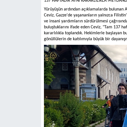
137 HAFTADIR AYNI KARARLILIKLA MEYDAN
Yürüyüşün ardından açıklamalarda bulunan Ata
Ceviz, Gazze'de yaşananların yalnızca Filistin'
ve insani yardımların sürdürülmesi çağrısınd
buluştuklarını ifade eden Ceviz, "Tam 137 h
kararlılıkla toplandık. Hekimlerle başlayan 
gönüllülerin de katılımıyla büyük bir dayanı