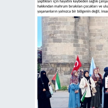
yaptıkları için hayatını kaybeden sağlık çalış
hakkından mahrum bırakılan çocukları ve ulusl
yaşananların yalnızca bir bölgenin değil, insa