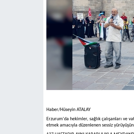
Haber/Hüseyin ATALAY
Erzurum'da hekimler, sağlık çalışanları ve vata
etmek amacıyla düzenlenen sessiz yürüyüşün 1