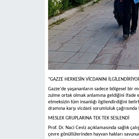
"GAZZE HERKESİN VİCDANINI İLGİLENDİRİYO
Gazze'de yaşananların sadece bölgesel bir me
zulme ortak olmak anlamına geldiğini ifade e
etmeksizin tüm insanlığı ilgilendirdiğini beli
dramına karşı vicdani sorumluluk çağrısında
MESLEK GRUPLARINA TEK TEK SESLENDİ
Prof. Dr. Naci Ceviz açıklamasında sağlık ça
çevre gönüllülerinden hayvan hakları savunuc