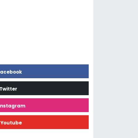
acebook
Twitter
İnstagram
Youtube