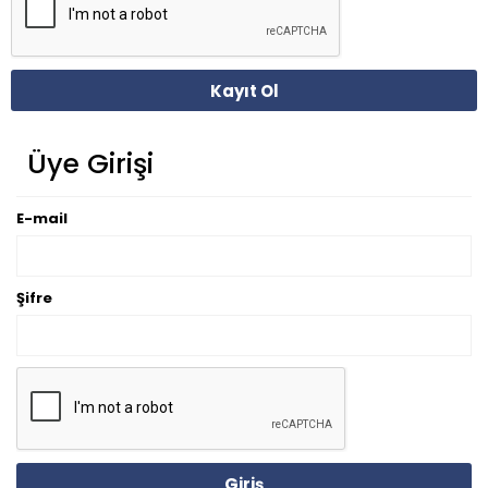
Kayıt Ol
Üye Girişi
E-mail
Şifre
Giriş