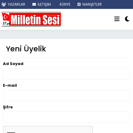
YAZARLAR
İLETİŞİM
KÜNYE
MANŞETLER
SON DAKİKA
Yeni Üyelik
Ad Soyad
E-mail
Şifre