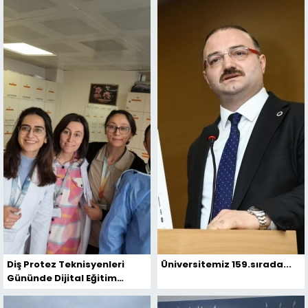
Diş Protez Teknisyenleri
Üniversitemiz 159.sırada...
Gününde Dijital Eğitim
Vurgusu