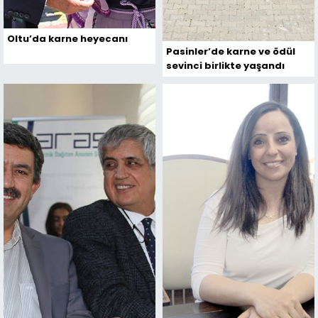
Oltu’da karne heyecanı
Pasinler’de karne ve ödül
sevinci birlikte yaşandı