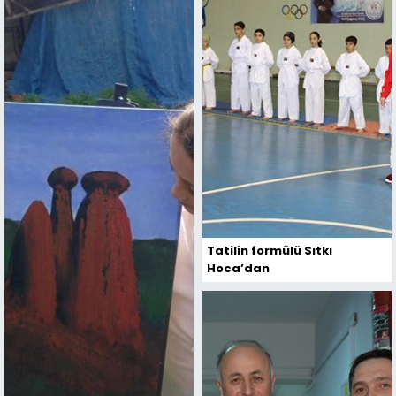
Tatilin formülü Sıtkı
Hoca’dan