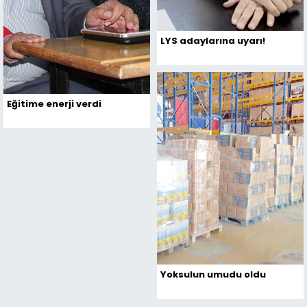
LYS adaylarına uyarı!
Eğitime enerji verdi
Yoksulun umudu oldu