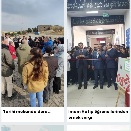
Tarihi mekanda ders ...
İmam Hatip öğrencilerinden
örnek sergi