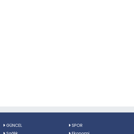
GÜNCEL
SPOR
Sağlık
Ekonomi