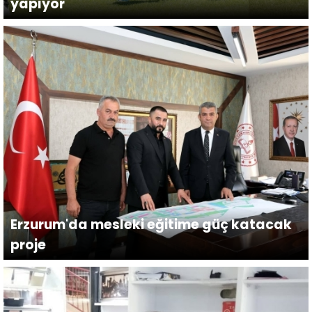
yapıyor
Erzurum'da mesleki eğitime güç katacak
proje