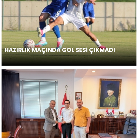
HAZIRLIK MAÇINDA GOL SESİ ÇIKMADI