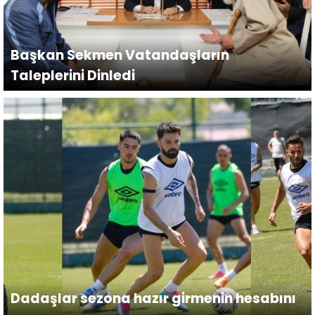
Başkan Sekmen Vatandaşların
Taleplerini Dinledi
Dadaşlar sezona hazır girmenin hesabını