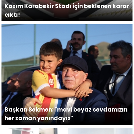
Kazım Karabekir Stadı için beklenen karar
çıktı!
Başkan Sekmen: "mavi beyaz sevdamızın
her zaman yanındayız"