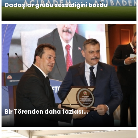
Dadaşlar grubu sessizliğini bozdu
Bir Törenden daha fazlası...