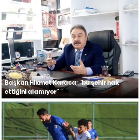
Başkan Hikmet Karaca; "bu şehir hak
ettiğini alamıyor"