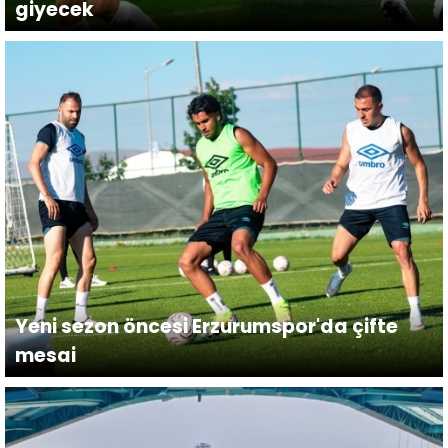
giyecek
Yeni sezon öncesi Erzurumspor'da çifte
mesai