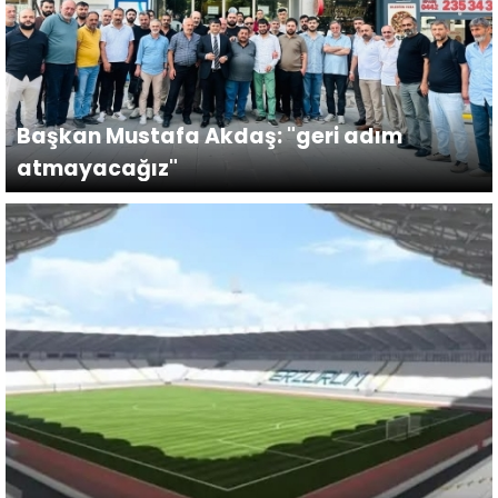
Başkan Mustafa Akdaş: "geri adım
atmayacağız"