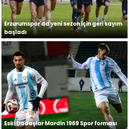
Erzurumspor'da yeni sezon için geri sayım
başladı
Eski Dadaşlar Mardin 1969 Spor forması