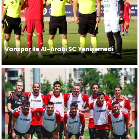
Vanspor ile Al-Arabi SC Yenişemedi