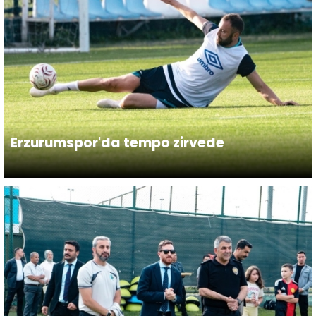
Erzurumspor'da tempo zirvede