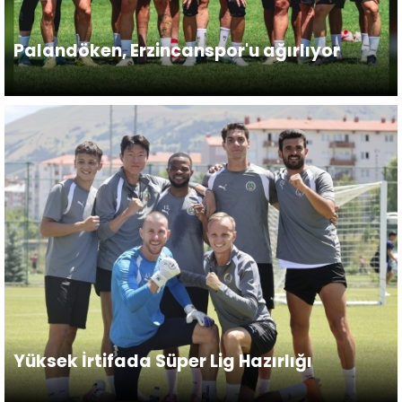
Palandöken, Erzincanspor'u ağırlıyor
Yüksek İrtifada Süper Lig Hazırlığı