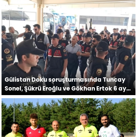
Gülistan Doku soruşturmasında Tuncay
Sonel, Şükrü Eroğlu ve Gökhan Ertok 6 ayrı
suçtan tutuklandı