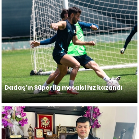
Dadaş’ın Süper lig mesaisi hız kazandı