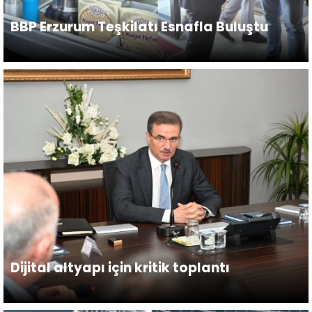
BBP Erzurum Teşkilatı Esnafla Buluştu
Dijital altyapı için kritik toplantı