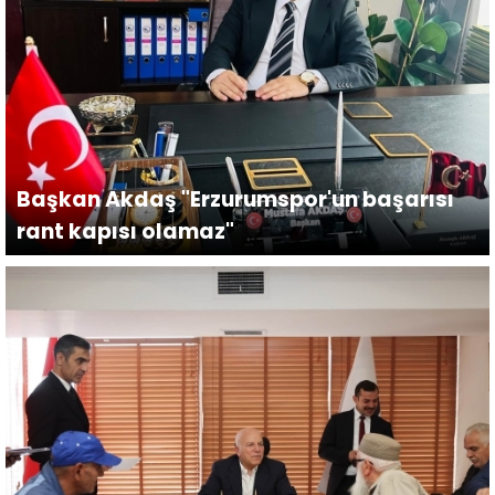
Başkan Akdaş "Erzurumspor'un başarısı
rant kapısı olamaz"