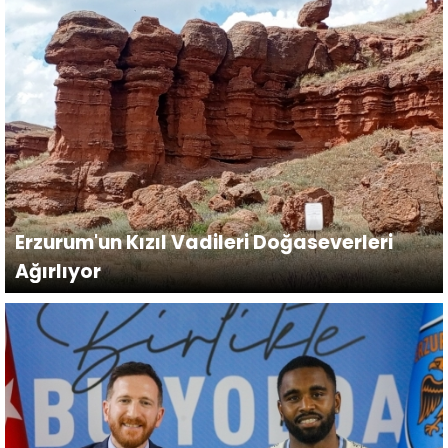
Erzurum'un Kızıl Vadileri Doğaseverleri
Ağırlıyor