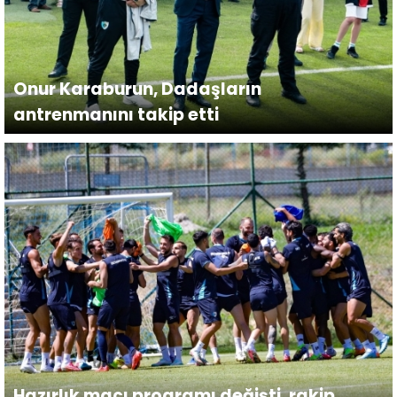
Onur Karaburun, Dadaşların
antrenmanını takip etti
Hazırlık maçı programı değişti, rakip