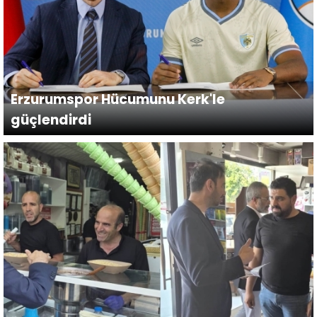
Erzurumspor Hücumunu Kerk'le
güçlendirdi