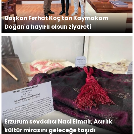
Başkan Ferhat Koç'tan Kaymakam
Doğan'a hayırlı olsun ziyareti
Erzurum sevdalısı Naci Elmalı, Asırlık
kültür mirasını geleceğe taşıdı