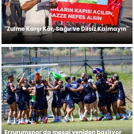
"Zulme Karşı Kör, Sağır ve Dilsiz Kalmayın"
Erzurumspor'da mesai yeniden başlıyor