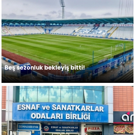
Beş sezonluk bekleyiş bitti!