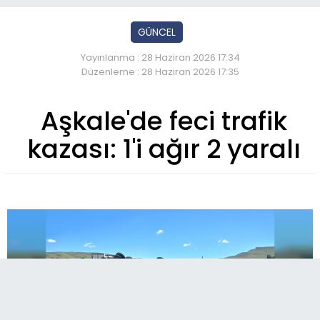
GÜNCEL
Yayınlanma : 28 Haziran 2026 17:34
Düzenleme : 28 Haziran 2026 17:35
Aşkale'de feci trafik
kazası: 1'i ağır 2 yaralı