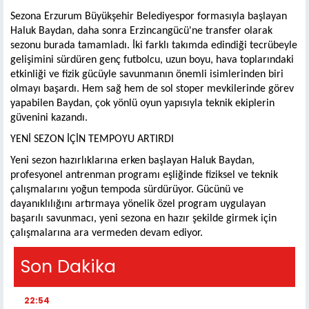
Sezona Erzurum Büyükşehir Belediyespor formasıyla başlayan
Haluk Baydan, daha sonra Erzincangücü'ne transfer olarak
sezonu burada tamamladı. İki farklı takımda edindiği tecrübeyle
gelişimini sürdüren genç futbolcu, uzun boyu, hava toplarındaki
etkinliği ve fizik gücüyle savunmanın önemli isimlerinden biri
olmayı başardı. Hem sağ hem de sol stoper mevkilerinde görev
yapabilen Baydan, çok yönlü oyun yapısıyla teknik ekiplerin
güvenini kazandı.
YENİ SEZON İÇİN TEMPOYU ARTIRDI
Yeni sezon hazırlıklarına erken başlayan Haluk Baydan,
profesyonel antrenman programı eşliğinde fiziksel ve teknik
çalışmalarını yoğun tempoda sürdürüyor. Gücünü ve
dayanıklılığını artırmaya yönelik özel program uygulayan
başarılı savunmacı, yeni sezona en hazır şekilde girmek için
çalışmalarına ara vermeden devam ediyor.
Son Dakika
22:54