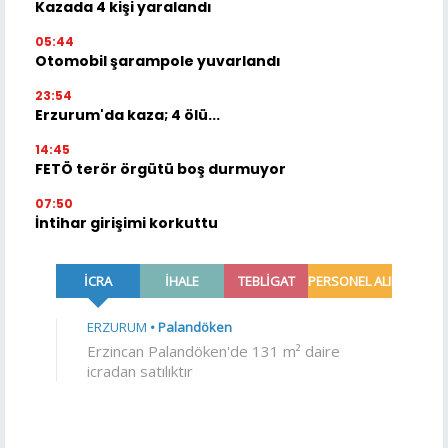
Kazada 4 kişi yaralandı
05:44
Otomobil şarampole yuvarlandı
23:54
Erzurum'da kaza; 4 ölü...
14:45
FETÖ terör örgütü boş durmuyor
07:50
İntihar girişimi korkuttu