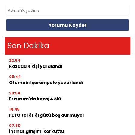
Yorumu Kaydet
Son Dakika
22:54
Kazada 4 kişi yaralandı
05:44
Otomobil şarampole yuvarlandı
23:54
Erzurum'da kaza; 4 ölü...
14:45
FETÖ terör örgütü boş durmuyor
07:50
İntihar girişimi korkuttu