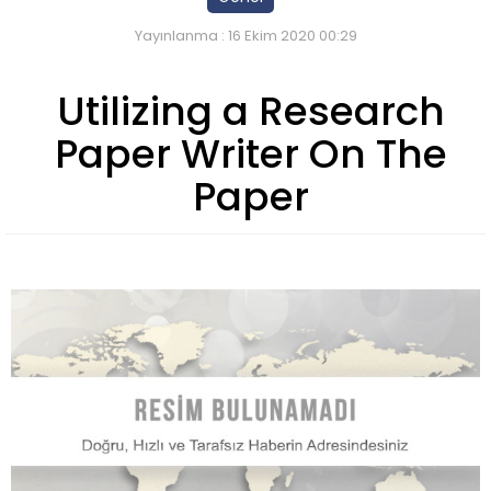
Yayınlanma : 16 Ekim 2020 00:29
Utilizing a Research
Paper Writer On The
Paper