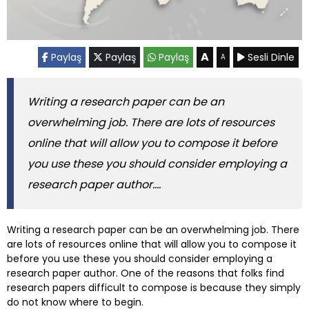
A
Paylaş
Paylaş
Paylaş
Sesli Dinle
A
Writing a research paper can be an
overwhelming job. There are lots of resources
online that will allow you to compose it before
you use these you should consider employing a
research paper author....
Writing a research paper can be an overwhelming job. There
are lots of resources online that will allow you to compose it
before you use these you should consider employing a
research paper author. One of the reasons that folks find
research papers difficult to compose is because they simply
do not know where to begin.