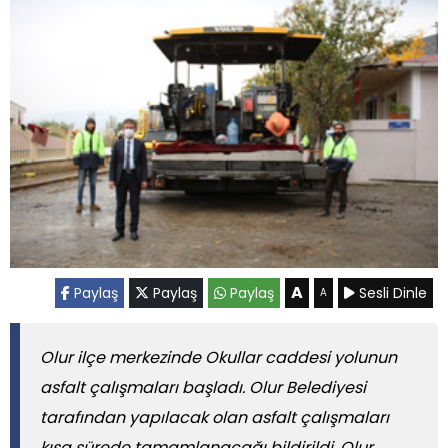
A
Paylaş
Paylaş
Paylaş
Sesli Dinle
A
Olur ilçe merkezinde Okullar caddesi yolunun
asfalt çalışmaları başladı. Olur Belediyesi
tarafından yapılacak olan asfalt çalışmaları
kısa sürede tamamlanacağı bildirildi. Olur