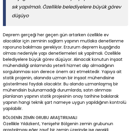
sık yapılmalı. Özellikle belediyelere büyük görev
düşüyo
Deprem gerçeği her geçen gün artarken özellikle ev
alacaklar için zeminin sağlam yapının mutlaka denetlenme
raporuna bakılması gerekiyor. Erzurum deprem kuşağında
olması nedeniyle yapı denetlemeleri sık yapılmalı. Özellikle
belediyelere büyük görev düşüyor. Alınacak konutun inşaat
mühendisliği anlamında yeterli hizmet alıp almadığının
sorgulanması son derece önem arz etmektedir. Yapıya ait
statik projenin, alanında uzman bir inşaat mühendisine
gösterilmesi faydalı olacaktır. Bu alanda uzmanlaşmış bir
mühendisin bulunamadığı durumlarda, satın alınması
planlanan yapının statik projesinin onay tarihine bakılarak
yapının hangi teknik şart nameye uygun yapıldığının kontrolü
yapılabilir.
BÖLGENİN ZEMİN GRUBU ARAŞTIRILMALI
Özellikle Yıldızkent, Yenişehir Bölgenin zemin grubunun
araştırılması eğer zayıf bir zemin üzerinde ise gerekli