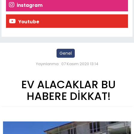
İnstagram
Youtube
Genel
Yayınlanma : 07 Kasım 2020 13:14
EV ALACAKLAR BU
HABERE DİKKAT!