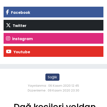
Facebook
Twitter
İnstagram
Youtube
Sağlık
Yayınlanma : 06 Kasım 2020 12:45
Düzenleme : 09 Kasım 2020 23:30
Dağ keçileri yoldan