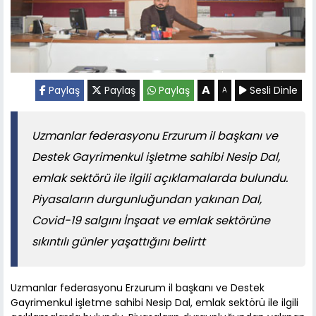
A
Paylaş
Paylaş
Paylaş
Sesli Dinle
A
Uzmanlar federasyonu Erzurum il başkanı ve
Destek Gayrimenkul işletme sahibi Nesip Dal,
emlak sektörü ile ilgili açıklamalarda bulundu.
Piyasaların durgunluğundan yakınan Dal,
Covid-19 salgını İnşaat ve emlak sektörüne
sıkıntılı günler yaşattığını belirtt
Uzmanlar federasyonu Erzurum il başkanı ve Destek
Gayrimenkul işletme sahibi Nesip Dal, emlak sektörü ile ilgili