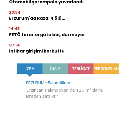
Otomobil şarampole yuvarlandı
23:54
Erzurum'da kaza; 4 ölü...
14:45
FETÖ terör örgütü boş durmuyor
07:50
İntihar girişimi korkuttu