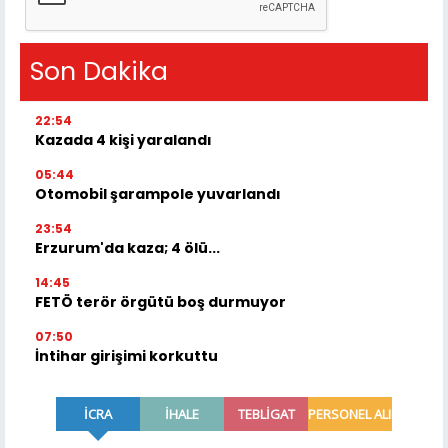
Son Dakika
22:54
Kazada 4 kişi yaralandı
05:44
Otomobil şarampole yuvarlandı
23:54
Erzurum'da kaza; 4 ölü...
14:45
FETÖ terör örgütü boş durmuyor
07:50
İntihar girişimi korkuttu