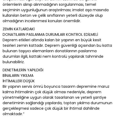
önlemlerin alınıp alınmadığının sorgulanması, temel
seçiminin uygunluğunun araştırılması; imalat aşa masında
kullanılan beton ve çelik sınıflarının yeterli düzeyde olup
olmadığının incelenmesi konuları önemlidir.
ZEMİN KATLARDAKİ
DONATILARIN PASLANMA DURUMLARI KONTROL EDİLMELİ
Deprem etkileri altında kalan bir yapının en büyük kesit
tesirleri zemin kattadır. Deprem güvenliği açısından bu katta
bulunan taşıyıcı elemanların donatılarının paslanma
durumları ilgili, kattaki nem kontrolü yapılarak tahminde
bulunabiliriz.
DENETİMLERİN YAPILDIĞI
BİNALARIN YIKILMA
İHTİMALLERİ DÜŞÜK
Bir yapının servis ömrü boyunca tasarım depremine maruz
kalma ihtimalinin çok düşük olması nedeniyle, deprem
yönetmeliğine uygun olarak tasarlanan ve yeterli şantiye
denetiminin sağlandığı yapılarda, toptan yıkılma durumunun
gerçekleşmesi sadece çok düşük bir ihtimal dahilinde
olmaktadır.”