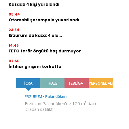
Kazada 4 kişi yaralandı
05:44
Otomobil şarampole yuvarlandı
23:54
Erzurum'da kaza; 4 ölü...
14:45
FETÖ terör örgütü boş durmuyor
07:50
İntihar girişimi korkuttu