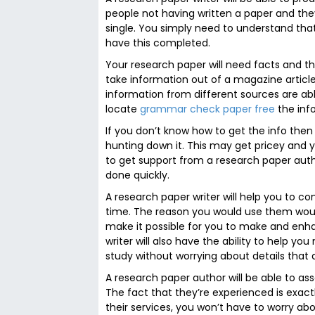
people not having written a paper and they
single. You simply need to understand that
have this completed.
Your research paper will need facts and t
take information out of a magazine article 
information from different sources are a
locate
grammar check paper free
the inf
If you don’t know how to get the info the
hunting down it. This may get pricey and yo
to get support from a research paper autho
done quickly.
A research paper writer will help you to co
time. The reason you would use them wou
make it possible for you to make and enha
writer will also have the ability to help 
study without worrying about details that 
A research paper author will be able to as
The fact that they’re experienced is exac
their services, you won’t have to worry ab