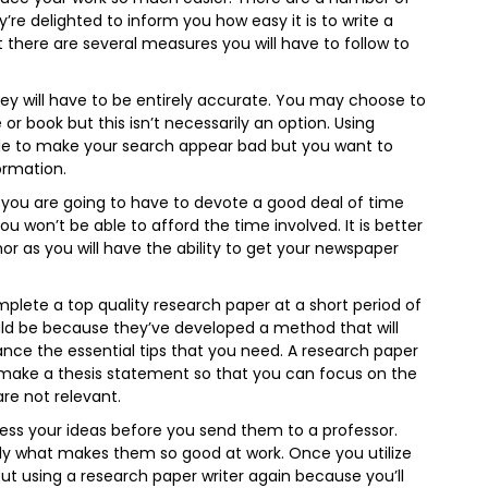
’re delighted to inform you how easy it is to write a
 there are several measures you will have to follow to
hey will have to be entirely accurate. You may choose to
or book but this isn’t necessarily an option. Using
ble to make your search appear bad but you want to
ormation.
n you are going to have to devote a good deal of time
u won’t be able to afford the time involved. It is better
r as you will have the ability to get your newspaper
mplete a top quality research paper at a short period of
ld be because they’ve developed a method that will
nce the essential tips that you need. A research paper
you make a thesis statement so that you can focus on the
are not relevant.
sess your ideas before you send them to a professor.
tly what makes them so good at work. Once you utilize
out using a research paper writer again because you’ll