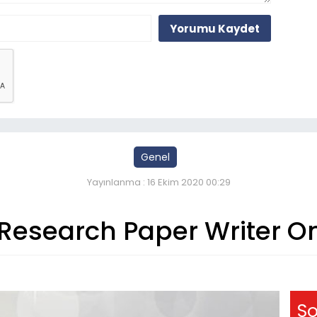
Yorumu Kaydet
Genel
Yayınlanma : 16 Ekim 2020 00:29
a Research Paper Writer O
So