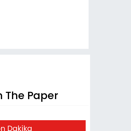
n The Paper
n Dakika