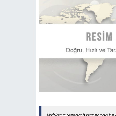
Writing a research paper can be a