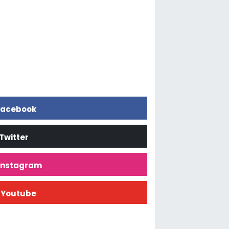
acebook
Twitter
İnstagram
Youtube