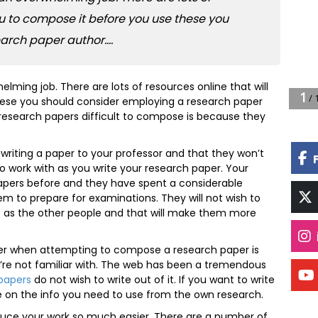
ou to compose it before you use these you
rch paper author....
lming job. There are lots of resources online that will
hese you should consider employing a research paper
 research papers difficult to compose is because they
writing a paper to your professor and that they won’t
o work with as you write your research paper. Your
pers before and they have spent a considerable
m to prepare for examinations. They will not wish to
sic as the other people and that will make them more
r when attempting to compose a research paper is
’re not familiar with. The web has been a tremendous
papers
do not wish to write out of it. If you want to write
e on the info you need to use from the own research.
roduce your work so much easier. There are a number of