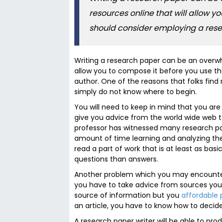
resources online that will allow y
should consider employing a resea
Writing a research paper can be an overwhe
allow you to compose it before you use t
author. One of the reasons that folks find
simply do not know where to begin.
You will need
to keep in mind that you are 
give you advice from the world wide web t
professor has witnessed many research pa
amount of time learning and analyzing the
read a part of work that is at least as ba
questions than answers.
Another problem which you may encounte
you have to take advice from sources you
source of information but you
affordable 
an article, you have to know how to decid
A research paper writer will be able to p