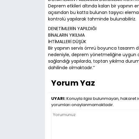
Deprem etkileri altında kalan bir yapının e
açısından bu katta bulunan taşıyıcı eleman
kontrolü yapılarak tahminde bulunabiliriz.
DENETİMLERİN YAPILDIĞI
BİNALARIN YIKILMA
İHTİMALLERİ DÜŞÜK
Bir yapının servis ömrü boyunca tasarım 
nedeniyle, deprem yönetmeliğine uygun ol
sağlandığı yapılarda, toptan yıkılma dur
dahilinde olmaktadır.”
Yorum Yaz
UYARI:
Konuyla ilgisi bulunmayan, hakaret iç
yorumları onaylanmamaktadır.