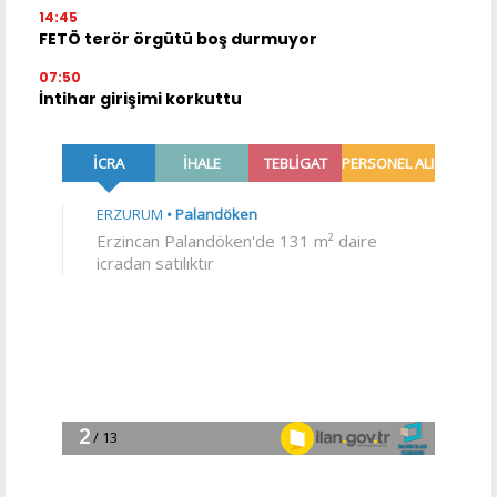
14:45
FETÖ terör örgütü boş durmuyor
07:50
İntihar girişimi korkuttu