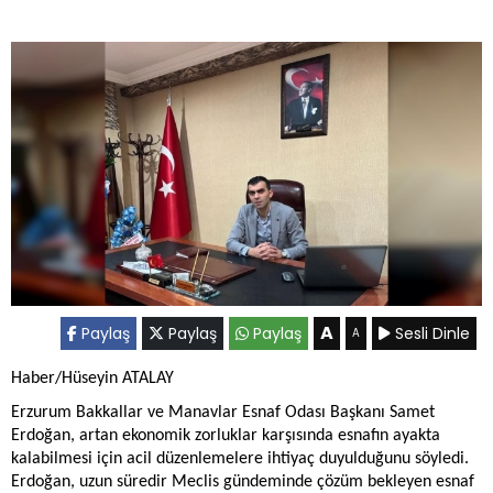
A
Paylaş
Paylaş
Paylaş
Sesli Dinle
A
Haber/Hüseyin ATALAY
Erzurum Bakkallar ve Manavlar Esnaf Odası Başkanı Samet
Erdoğan, artan ekonomik zorluklar karşısında esnafın ayakta
kalabilmesi için acil düzenlemelere ihtiyaç duyulduğunu söyledi.
Erdoğan, uzun süredir Meclis gündeminde çözüm bekleyen esnaf