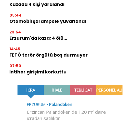
Kazada 4 kişi yaralandı
05:44
Otomobil şarampole yuvarlandı
23:54
Erzurum'da kaza; 4 ölü...
14:45
FETÖ terör örgütü boş durmuyor
07:50
İntihar girişimi korkuttu