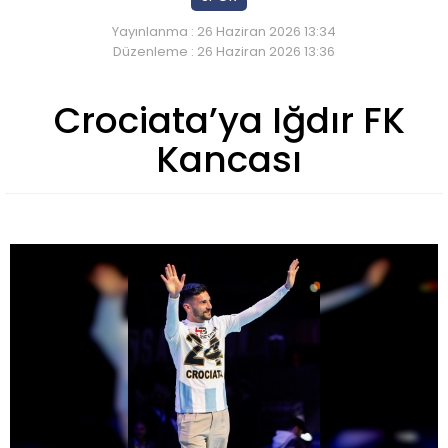
Yayınlanma : 26 Haziran 2026 13:34
Düzenleme : 26 Haziran 2026 13:36
Crociata’ya Iğdır FK
Kancası