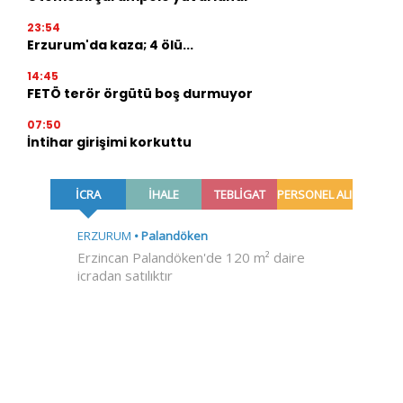
23:54
Erzurum'da kaza; 4 ölü...
14:45
FETÖ terör örgütü boş durmuyor
07:50
İntihar girişimi korkuttu