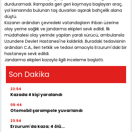
durduramadı. Rampada geri geri kaymaya başlayan araç,
yol kenarında bulunan taş duvarları aşarak bahçelik alana
düştü.
Kazanın ardından çevredeki vatandaşların ihbarı üzerine
olay yerine sağlık ve jandarma ekipleri sevk edildi. İlk
müdahalesi olay yerinde yapılan yaralı sürücü, ambulansla
Uzundere Devlet Hastanesi'ne kaldırıldı. Buradaki tedavisinin
ardından C.A., ileri tetkik ve tedavi amacıyla Erzurum'daki bir
hastaneye sevk edildi.
Jandarma ekipleri kazayla ilgili inceleme başlattı.
Son Dakika
22:54
Kazada 4 kişi yaralandı
05:44
Otomobil şarampole yuvarlandı
23:54
Erzurum'da kaza; 4 ölü...