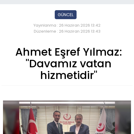
GÜNCEL
Yayınlanma : 26 Haziran 2026 13:42
Düzenleme : 26 Haziran 2026 13:43
Ahmet Eşref Yılmaz:
"Davamız vatan
hizmetidir"