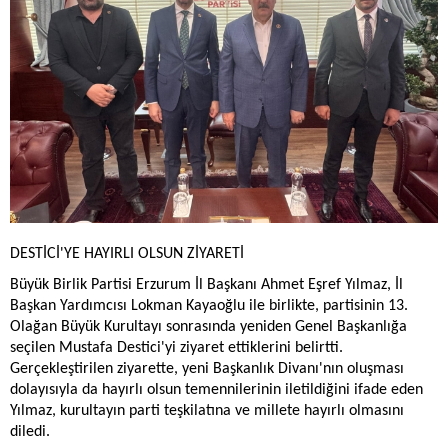
DESTİCİ'YE HAYIRLI OLSUN ZİYARETİ
Büyük Birlik Partisi Erzurum İl Başkanı Ahmet Eşref Yılmaz, İl
Başkan Yardımcısı Lokman Kayaoğlu ile birlikte, partisinin 13.
Olağan Büyük Kurultayı sonrasında yeniden Genel Başkanlığa
seçilen Mustafa Destici'yi ziyaret ettiklerini belirtti.
Gerçekleştirilen ziyarette, yeni Başkanlık Divanı'nın oluşması
dolayısıyla da hayırlı olsun temennilerinin iletildiğini ifade eden
Yılmaz, kurultayın parti teşkilatına ve millete hayırlı olmasını
diledi.