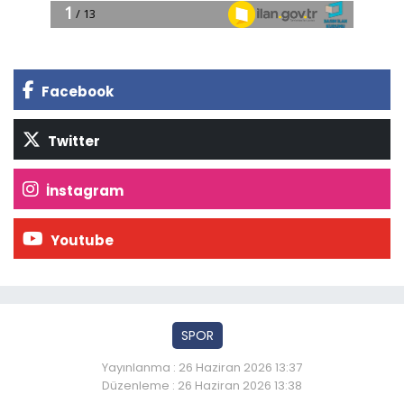
Facebook
Twitter
İnstagram
Youtube
SPOR
Yayınlanma : 26 Haziran 2026 13:37
Düzenleme : 26 Haziran 2026 13:38