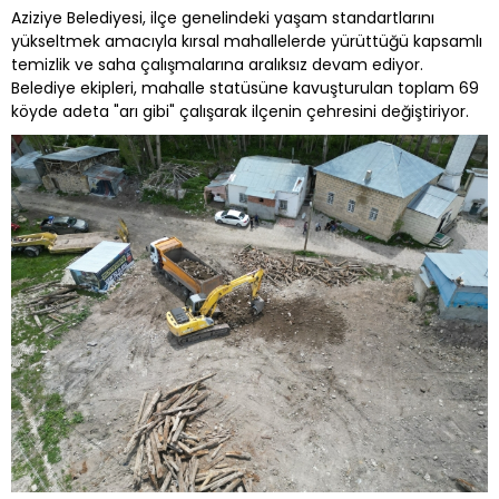
Aziziye Belediyesi, ilçe genelindeki yaşam standartlarını
yükseltmek amacıyla kırsal mahallelerde yürüttüğü kapsamlı
temizlik ve saha çalışmalarına aralıksız devam ediyor.
Belediye ekipleri, mahalle statüsüne kavuşturulan toplam 69
köyde adeta "arı gibi" çalışarak ilçenin çehresini değiştiriyor.