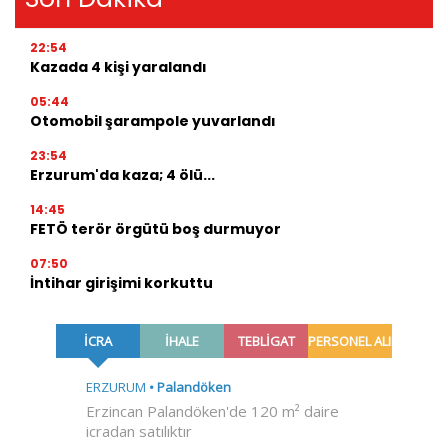
22:54
Kazada 4 kişi yaralandı
05:44
Otomobil şarampole yuvarlandı
23:54
Erzurum'da kaza; 4 ölü...
14:45
FETÖ terör örgütü boş durmuyor
07:50
İntihar girişimi korkuttu