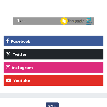
Facebook
Twitter
İnstagram
Youtube
SPOR