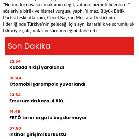
"Ne mutlu; davasını makamın değil, vatanın hizmeti bilenlere."
sözleriyle birlik ve hizmet vurgusu yaptı. Yılmaz, Büyük Birlik
Partisi teşkilatlarının, Genel Başkan Mustafa Destici'nin
liderliğinde Türkiye'nin geleceği için aynı kararlılık ve sorumluluk
bilinciyle çalışmalarını sürdüreceğini ifade etti.
Son Dakika
22:54
Kazada 4 kişi yaralandı
05:44
Otomobil şarampole yuvarlandı
23:54
Erzurum'da kaza; 4 ölü...
14:45
FETÖ terör örgütü boş durmuyor
07:50
İntihar girişimi korkuttu