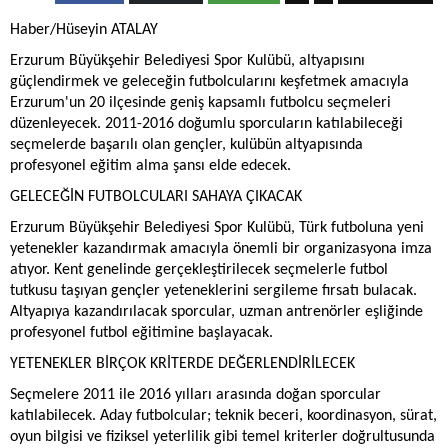
Haber/Hüseyin ATALAY
Erzurum Büyükşehir Belediyesi Spor Kulübü, altyapısını
güçlendirmek ve geleceğin futbolcularını keşfetmek amacıyla
Erzurum'un 20 ilçesinde geniş kapsamlı futbolcu seçmeleri
düzenleyecek. 2011-2016 doğumlu sporcuların katılabileceği
seçmelerde başarılı olan gençler, kulübün altyapısında
profesyonel eğitim alma şansı elde edecek.
GELECEĞİN FUTBOLCULARI SAHAYA ÇIKACAK
Erzurum Büyükşehir Belediyesi Spor Kulübü, Türk futboluna yeni
yetenekler kazandırmak amacıyla önemli bir organizasyona imza
atıyor. Kent genelinde gerçekleştirilecek seçmelerle futbol
tutkusu taşıyan gençler yeteneklerini sergileme fırsatı bulacak.
Altyapıya kazandırılacak sporcular, uzman antrenörler eşliğinde
profesyonel futbol eğitimine başlayacak.
YETENEKLER BİRÇOK KRİTERDE DEĞERLENDİRİLECEK
Seçmelere 2011 ile 2016 yılları arasında doğan sporcular
katılabilecek. Aday futbolcular; teknik beceri, koordinasyon, sürat,
oyun bilgisi ve fiziksel yeterlilik gibi temel kriterler doğrultusunda