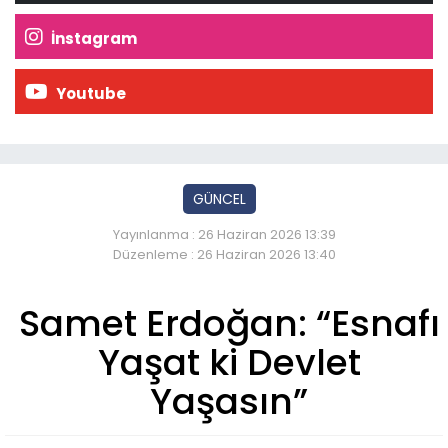
İnstagram
Youtube
GÜNCEL
Yayınlanma : 26 Haziran 2026 13:39
Düzenleme : 26 Haziran 2026 13:40
Samet Erdoğan: “Esnafı
Yaşat ki Devlet
Yaşasın”