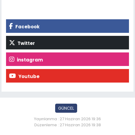
Facebook
Twitter
İnstagram
Youtube
GÜNCEL
Yayınlanma : 27 Haziran 2026 19:36
Düzenleme : 27 Haziran 2026 19:38