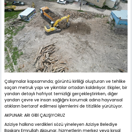
Çalışmalar kapsamında; görüntü kirliliği oluşturan ve tehlike
saçan metruk yapı ve yıkıntılar ortadan kaldırılıyor. Ekipler, bir
yandan detaylı hafriyat temizliği gerçekleştirirken, diğer
yandan çevre ve insan sağlığını korumak adına hayvansal
atıkların bertaraf edilmesi işlemlerini de titizlikle yürütüyor.
AKPUNAR: ARI GİBİ ÇALIŞIYORUZ
Aziziye halkına verdikleri sözü yineleyen Aziziye Belediye
Başkanı Emrullah Akpunar, hizmetlerin merkez veya kırsal