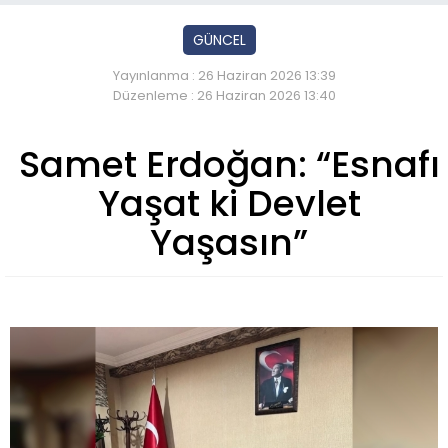
GÜNCEL
Yayınlanma : 26 Haziran 2026 13:39
Düzenleme : 26 Haziran 2026 13:40
Samet Erdoğan: “Esnafı
Yaşat ki Devlet
Yaşasın”