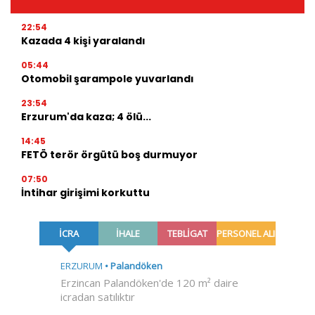
22:54
Kazada 4 kişi yaralandı
05:44
Otomobil şarampole yuvarlandı
23:54
Erzurum'da kaza; 4 ölü...
14:45
FETÖ terör örgütü boş durmuyor
07:50
İntihar girişimi korkuttu