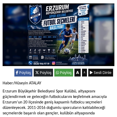
A
Paylaş
Paylaş
Paylaş
Sesli Dinle
A
Haber/Hüseyin ATALAY
Erzurum Büyükşehir Belediyesi Spor Kulübü, altyapısını
güçlendirmek ve geleceğin futbolcularını keşfetmek amacıyla
Erzurum'un 20 ilçesinde geniş kapsamlı futbolcu seçmeleri
düzenleyecek. 2011-2016 doğumlu sporcuların katılabileceği
seçmelerde başarılı olan gençler, kulübün altyapısında