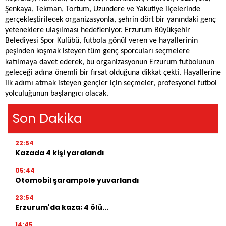
Şenkaya, Tekman, Tortum, Uzundere ve Yakutiye ilçelerinde
gerçekleştirilecek organizasyonla, şehrin dört bir yanındaki genç
yeteneklere ulaşılması hedefleniyor. Erzurum Büyükşehir
Belediyesi Spor Kulübü, futbola gönül veren ve hayallerinin
peşinden koşmak isteyen tüm genç sporcuları seçmelere
katılmaya davet ederek, bu organizasyonun Erzurum futbolunun
geleceği adına önemli bir fırsat olduğuna dikkat çekti. Hayallerine
ilk adımı atmak isteyen gençler için seçmeler, profesyonel futbol
yolculuğunun başlangıcı olacak.
Son Dakika
22:54
Kazada 4 kişi yaralandı
05:44
Otomobil şarampole yuvarlandı
23:54
Erzurum'da kaza; 4 ölü...
14:45