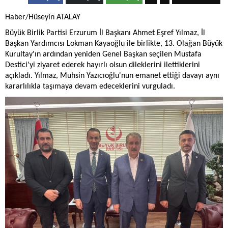
Haber/Hüseyin ATALAY
Büyük Birlik Partisi Erzurum İl Başkanı Ahmet Eşref Yılmaz, İl
Başkan Yardımcısı Lokman Kayaoğlu ile birlikte, 13. Olağan Büyük
Kurultay'ın ardından yeniden Genel Başkan seçilen Mustafa
Destici'yi ziyaret ederek hayırlı olsun dileklerini ilettiklerini
açıkladı. Yılmaz, Muhsin Yazıcıoğlu'nun emanet ettiği davayı aynı
kararlılıkla taşımaya devam edeceklerini vurguladı.