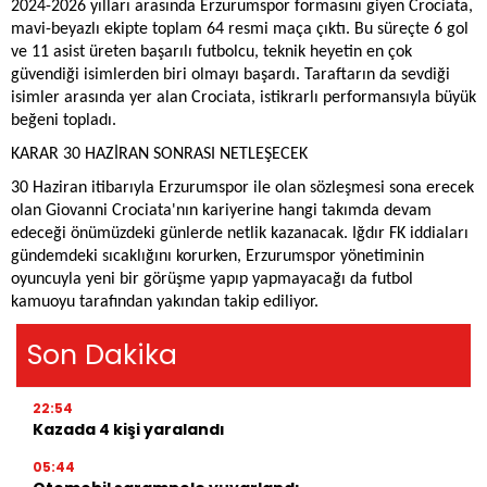
2024-2026 yılları arasında Erzurumspor formasını giyen Crociata,
mavi-beyazlı ekipte toplam 64 resmi maça çıktı. Bu süreçte 6 gol
ve 11 asist üreten başarılı futbolcu, teknik heyetin en çok
güvendiği isimlerden biri olmayı başardı. Taraftarın da sevdiği
isimler arasında yer alan Crociata, istikrarlı performansıyla büyük
beğeni topladı.
KARAR 30 HAZİRAN SONRASI NETLEŞECEK
30 Haziran itibarıyla Erzurumspor ile olan sözleşmesi sona erecek
olan Giovanni Crociata'nın kariyerine hangi takımda devam
edeceği önümüzdeki günlerde netlik kazanacak. Iğdır FK iddiaları
gündemdeki sıcaklığını korurken, Erzurumspor yönetiminin
oyuncuyla yeni bir görüşme yapıp yapmayacağı da futbol
kamuoyu tarafından yakından takip ediliyor.
Son Dakika
22:54
Kazada 4 kişi yaralandı
05:44