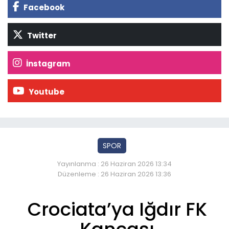
Facebook
Twitter
İnstagram
Youtube
SPOR
Yayınlanma : 26 Haziran 2026 13:34
Düzenleme : 26 Haziran 2026 13:36
Crociata’ya Iğdır FK