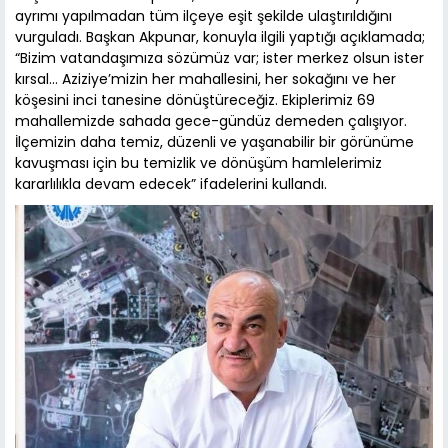
ayrımı yapılmadan tüm ilçeye eşit şekilde ulaştırıldığını
vurguladı. Başkan Akpunar, konuyla ilgili yaptığı açıklamada;
“Bizim vatandaşımıza sözümüz var; ister merkez olsun ister
kırsal... Aziziye’mizin her mahallesini, her sokağını ve her
köşesini inci tanesine dönüştüreceğiz. Ekiplerimiz 69
mahallemizde sahada gece-gündüz demeden çalışıyor.
İlçemizin daha temiz, düzenli ve yaşanabilir bir görünüme
kavuşması için bu temizlik ve dönüşüm hamlelerimiz
kararlılıkla devam edecek” ifadelerini kullandı.