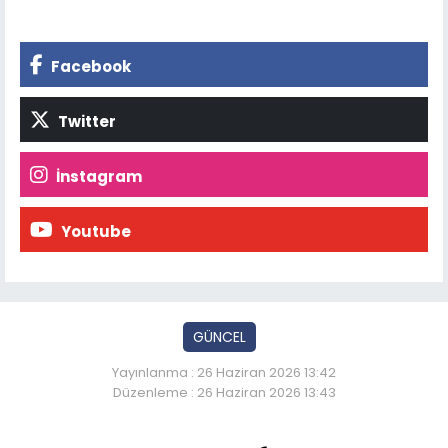
Facebook
Twitter
İnstagram
Youtube
GÜNCEL
Yayınlanma : 26 Haziran 2026 13:42
Düzenleme : 26 Haziran 2026 13:43