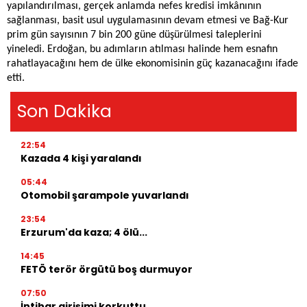
yapılandırılması, gerçek anlamda nefes kredisi imkânının
sağlanması, basit usul uygulamasının devam etmesi ve Bağ-Kur
prim gün sayısının 7 bin 200 güne düşürülmesi taleplerini
yineledi. Erdoğan, bu adımların atılması halinde hem esnafın
rahatlayacağını hem de ülke ekonomisinin güç kazanacağını ifade
etti.
Son Dakika
22:54
Kazada 4 kişi yaralandı
05:44
Otomobil şarampole yuvarlandı
23:54
Erzurum'da kaza; 4 ölü...
14:45
FETÖ terör örgütü boş durmuyor
07:50
İntihar girişimi korkuttu