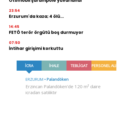
Otomobil şarampole yuvarlandı
23:54
Erzurum'da kaza; 4 ölü...
14:45
FETÖ terör örgütü boş durmuyor
07:50
İntihar girişimi korkuttu