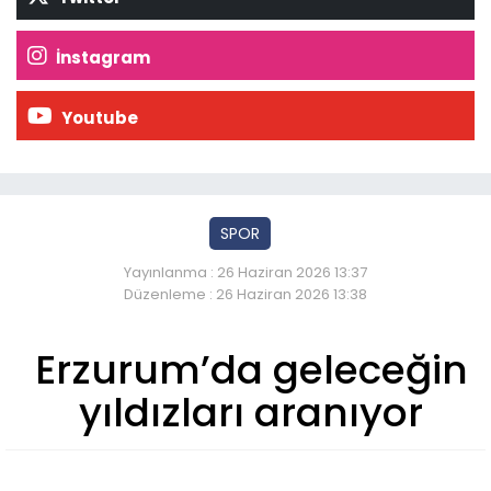
İnstagram
Youtube
SPOR
Yayınlanma : 26 Haziran 2026 13:37
Düzenleme : 26 Haziran 2026 13:38
Erzurum’da geleceğin
yıldızları aranıyor