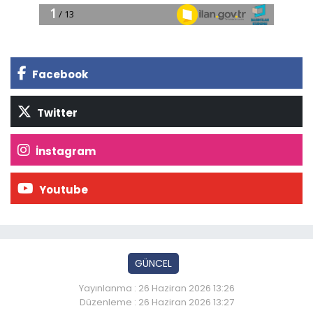
Facebook
Twitter
İnstagram
Youtube
GÜNCEL
Yayınlanma : 26 Haziran 2026 13:26
Düzenleme : 26 Haziran 2026 13:27