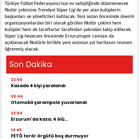
Türkiye Futbol Federasyonu'nun ev sahipliğinde düzenlenecek
fikstür çekimine Trendyol Süper Lig'de yer alan kulüplerin
başkanları ve yöneticileri katılacak. Yeni sezon öncesinde önemli
organizasyonlardan biri olarak görülen fikstür çekimi hem
kulüpler hem de taraftarlar tarafından yakından takip edilecek.
Süper Lig heyecanı öncesinde Erzurumspor camiası da
açıklanacak fikstürle birlikte yeni sezonun yol haritasını resmen
öğrenmiş olacak.
Son Dakika
22:54
Kazada 4 kişi yaralandı
05:44
Otomobil şarampole yuvarlandı
23:54
Erzurum'da kaza; 4 ölü...
14:45
FETÖ terör örgütü boş durmuyor