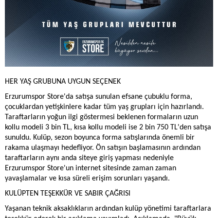
HER YAŞ GRUBUNA UYGUN SEÇENEK
Erzurumspor Store'da satışa sunulan efsane çubuklu forma,
çocuklardan yetişkinlere kadar tüm yaş grupları için hazırlandı.
Taraftarların yoğun ilgi göstermesi beklenen formaların uzun
kollu modeli 3 bin TL, kısa kollu modeli ise 2 bin 750 TL'den satışa
sunuldu. Kulüp, sezon boyunca forma satışlarında önemli bir
rakama ulaşmayı hedefliyor. Ön satışın başlamasının ardından
taraftarların aynı anda siteye giriş yapması nedeniyle
Erzurumspor Store'un internet sitesinde zaman zaman
yavaşlamalar ve kısa süreli erişim sorunları yaşandı.
KULÜPTEN TEŞEKKÜR VE SABIR ÇAĞRISI
Yaşanan teknik aksaklıkların ardından kulüp yönetimi taraftarlara