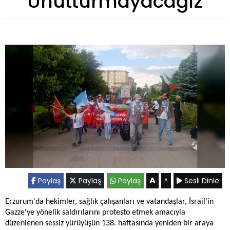
Unutturmayacağız"
A
Paylaş
Paylaş
Paylaş
Sesli Dinle
A
Erzurum'da hekimler, sağlık çalışanları ve vatandaşlar, İsrail'in
Gazze'ye yönelik saldırılarını protesto etmek amacıyla
düzenlenen sessiz yürüyüşün 138. haftasında yeniden bir araya