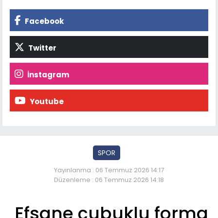
Facebook
Twitter
İnstagram
Youtube
SPOR
Yayınlanma : 06 Temmuz 2026 14:17
Düzenleme : 06 Temmuz 2026 14:18
Efsane çubuklu forma