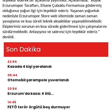
teşekkür ederek bir açıklama yayımladı. Açıklamada, "Büyük
Erzurumspor Taraftarı, Efsane Çubuklu Formamıza göstermiş
olduğunuz yoğun ilgi için teşekkür ederiz. Yaşanan yoğunluk
nedeniyle Erzurumspor Store web sitemizde zaman zaman
yavaşlama ve kısa süreli teknik aksaklıklar yaşanabilmektedir.
Ekiplerimiz sorunun en kısa sürede giderilmesi için çalışmalarını
sürdürmektedir. Anlayışınız ve sabrınız için teşekkür ederiz."
denildi.
Son Dakika
22:54
Kazada 4 kişi yaralandı
05:44
Otomobil şarampole yuvarlandı
23:54
Erzurum'da kaza; 4 ölü...
14:45
FETÖ terör örgütü boş durmuyor