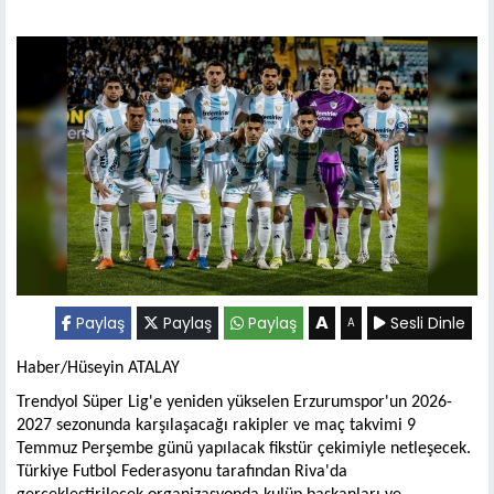
A
Paylaş
Paylaş
Paylaş
Sesli Dinle
A
Haber/Hüseyin ATALAY
Trendyol Süper Lig'e yeniden yükselen Erzurumspor'un 2026-
2027 sezonunda karşılaşacağı rakipler ve maç takvimi 9
Temmuz Perşembe günü yapılacak fikstür çekimiyle netleşecek.
Türkiye Futbol Federasyonu tarafından Riva'da