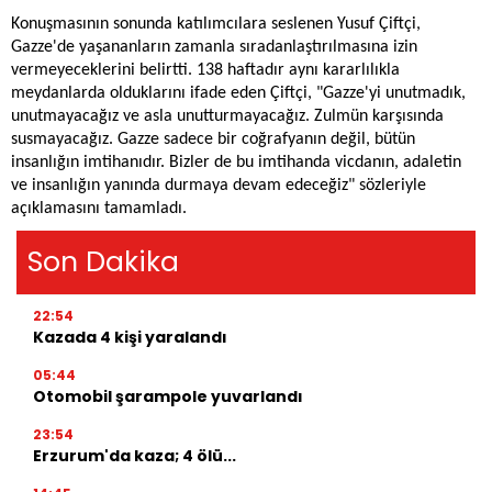
Konuşmasının sonunda katılımcılara seslenen Yusuf Çiftçi,
Gazze'de yaşananların zamanla sıradanlaştırılmasına izin
vermeyeceklerini belirtti. 138 haftadır aynı kararlılıkla
meydanlarda olduklarını ifade eden Çiftçi, "Gazze'yi unutmadık,
unutmayacağız ve asla unutturmayacağız. Zulmün karşısında
susmayacağız. Gazze sadece bir coğrafyanın değil, bütün
insanlığın imtihanıdır. Bizler de bu imtihanda vicdanın, adaletin
ve insanlığın yanında durmaya devam edeceğiz" sözleriyle
açıklamasını tamamladı.
Son Dakika
22:54
Kazada 4 kişi yaralandı
05:44
Otomobil şarampole yuvarlandı
23:54
Erzurum'da kaza; 4 ölü...