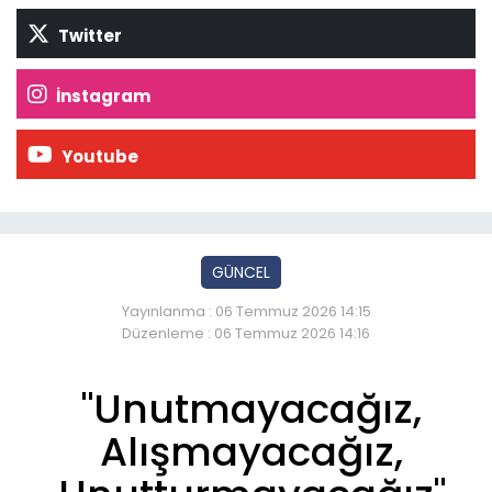
Twitter
İnstagram
Youtube
GÜNCEL
Yayınlanma : 06 Temmuz 2026 14:15
Düzenleme : 06 Temmuz 2026 14:16
"Unutmayacağız,
Alışmayacağız,