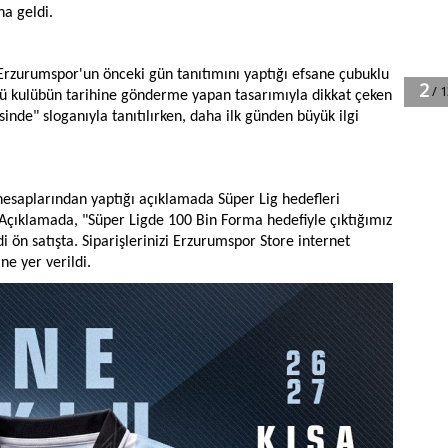
na geldi.
rzurumspor'un önceki gün tanıtımını yaptığı efsane çubuklu
lü kulübün tarihine gönderme yapan tasarımıyla dikkat çeken
inde" sloganıyla tanıtılırken, daha ilk günden büyük ilgi
 hesaplarından yaptığı açıklamada Süper Lig hedefleri
Açıklamada, "Süper Ligde 100 Bin Forma hedefiyle çıktığımız
ön satışta. Siparişlerinizi Erzurumspor Store internet
ne yer verildi.