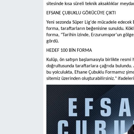
sitesinde kısa süreli teknik aksaklıklar meyda
EFSANE ÇUBUKLU GÖRÜCÜYE ÇIKTI
Yeni sezonda Süper Lig'de mücadele edecek E
forma, taraftarların beğenisine sunuldu. Kök
forma, "Tarihin izinde, Erzurumspor'un gölges
gördü.
HEDEF 100 BİN FORMA
Kulüp, ön satışın başlamasıyla birlikte resmi
doğrultusunda taraftarlara çağrıda bulundu. 
bu yolculukta, Efsane Çubuklu Formamız şimdi 
sitemiz üzerinden oluşturabilirsiniz." ifadeleri