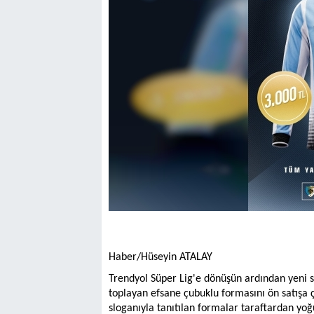
Haber/Hüseyin ATALAY
Trendyol Süper Lig'e dönüşün ardından yeni s
toplayan efsane çubuklu formasını ön satışa ç
sloganıyla tanıtılan formalar taraftardan yo