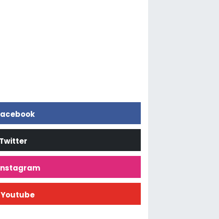
acebook
Twitter
İnstagram
Youtube