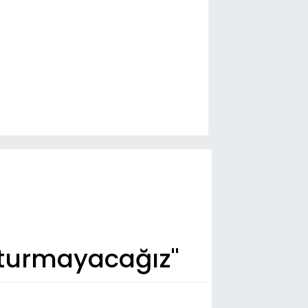
tturmayacağız"