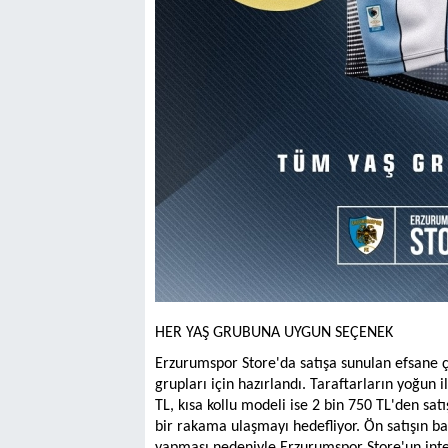
HER YAŞ GRUBUNA UYGUN SEÇENEK
Erzurumspor Store'da satışa sunulan efsane 
grupları için hazırlandı. Taraftarların yoğun
TL, kısa kollu modeli ise 2 bin 750 TL'den sa
bir rakama ulaşmayı hedefliyor. Ön satışın ba