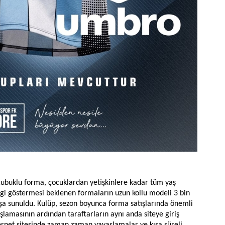
çubuklu forma, çocuklardan yetişkinlere kadar tüm yaş
 ilgi göstermesi beklenen formaların uzun kollu modeli 3 bin
tışa sunuldu. Kulüp, sezon boyunca forma satışlarında önemli
şlamasının ardından taraftarların aynı anda siteye giriş