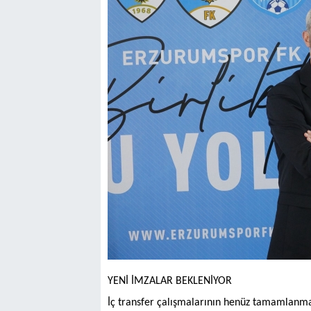
YENİ İMZALAR BEKLENİYOR
İç transfer çalışmalarının henüz tamamlanma