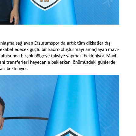
anlaşma sağlayan Erzurumspor'da artık tüm dikkatler dış
e rekabet edecek güçlü bir kadro oluşturmayı amaçlayan mavi-
rultusunda birçok bölgeye takviye yapması bekleniyor. Mavi-
 yeni transferleri heyecanla beklerken, önümüzdeki günlerde
sı bekleniyor.