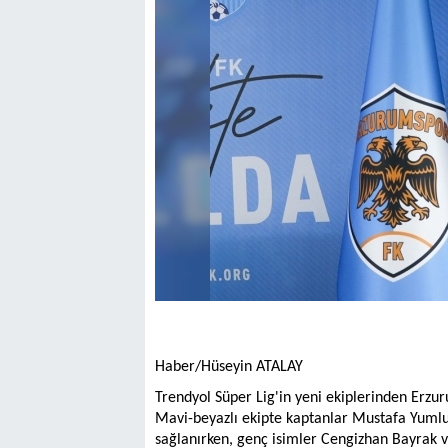
Haber/Hüseyin ATALAY
Trendyol Süper Lig'in yeni ekiplerinden Erzu
Mavi-beyazlı ekipte kaptanlar Mustafa Yumlu
sağlanırken, genç isimler Cengizhan Bayrak v