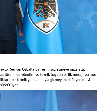
rektör Serkan Özbalta da resmi sözleşmeye imza attı.
mza töreninde yönetim ve teknik heyetin birlik mesajı vermesi
stikrarlı bir teknik yapılanmayla girmeyi hedefleyen mavi-
 sürdürüyor.