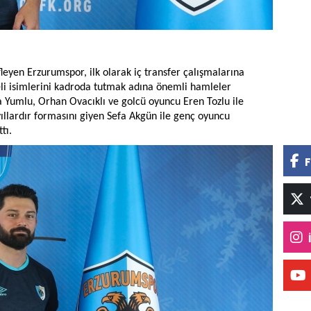
leyen Erzurumspor, ilk olarak iç transfer çalışmalarına
beli isimlerini kadroda tutmak adına önemli hamleler
 Yumlu, Orhan Ovacıklı ve golcü oyuncu Eren Tozlu ile
ıllardır formasını giyen Sefa Akgün ile genç oyuncu
tı.
F