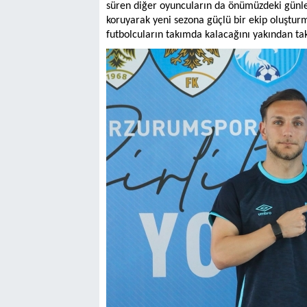
süren diğer oyuncuların da önümüzdeki günler
koruyarak yeni sezona güçlü bir ekip oluşturma
futbolcuların takımda kalacağını yakından tak