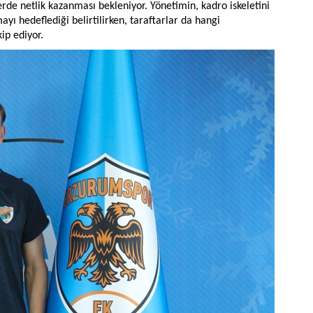
de netlik kazanması bekleniyor. Yönetimin, kadro iskeletini
yı hedeflediği belirtilirken, taraftarlar da hangi
ip ediyor.