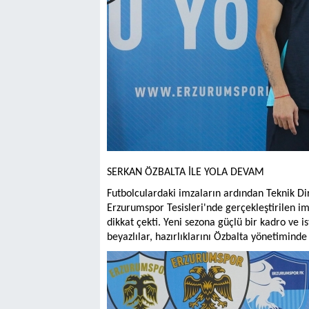
SERKAN ÖZBALTA İLE YOLA DEVAM
Futbolculardaki imzaların ardından Teknik Di
Erzurumspor Tesisleri'nde gerçekleştirilen i
dikkat çekti. Yeni sezona güçlü bir kadro ve i
beyazlılar, hazırlıklarını Özbalta yönetiminde