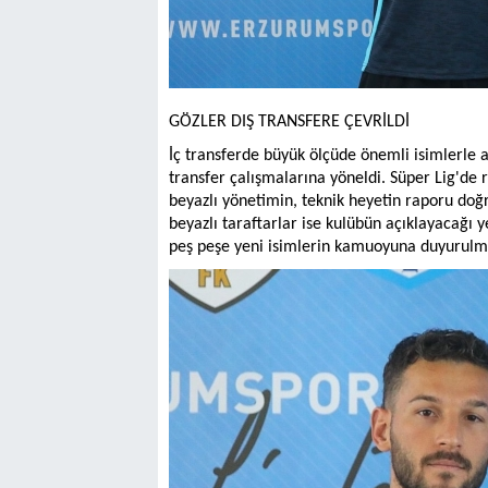
GÖZLER DIŞ TRANSFERE ÇEVRİLDİ
İç transferde büyük ölçüde önemli isimlerle 
transfer çalışmalarına yöneldi. Süper Lig'd
beyazlı yönetimin, teknik heyetin raporu doğ
beyazlı taraftarlar ise kulübün açıklayacağı
peş peşe yeni isimlerin kamuoyuna duyurulma