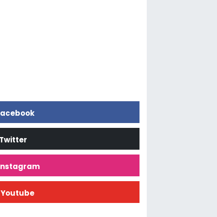
acebook
Twitter
İnstagram
Youtube