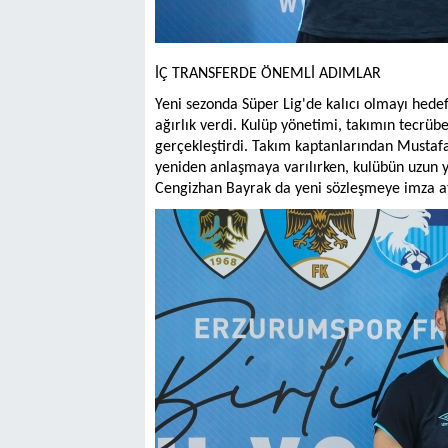
İÇ TRANSFERDE ÖNEMLİ ADIMLAR
Yeni sezonda Süper Lig'de kalıcı olmayı hedef
ağırlık verdi. Kulüp yönetimi, takımın tecrü
gerçekleştirdi. Takım kaptanlarından Mustafa
yeniden anlaşmaya varılırken, kulübün uzun y
Cengizhan Bayrak da yeni sözleşmeye imza at