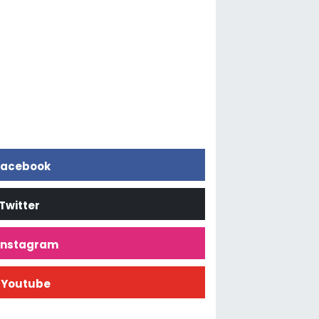
acebook
Twitter
İnstagram
Youtube