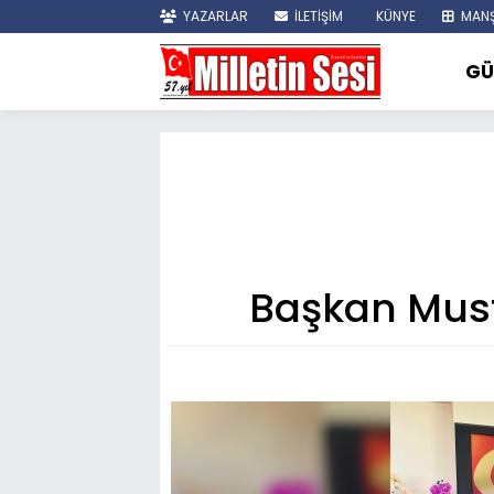
YAZARLAR
İLETİŞİM
KÜNYE
MANŞ
GÜ
Başkan Musta