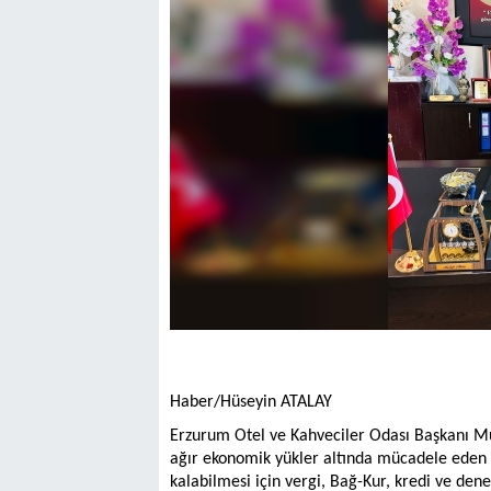
Haber/Hüseyin ATALAY
Erzurum Otel ve Kahveciler Odası Başkanı Mus
ağır ekonomik yükler altında mücadele eden e
kalabilmesi için vergi, Bağ-Kur, kredi ve de