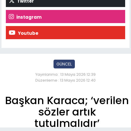
Twitter
İnstagram
Youtube
GÜNCEL
Yayınlanma : 13 Mayıs 2026 12:39
Düzenleme : 13 Mayıs 2026 12:40
Başkan Karaca; ‘verilen
sözler artık
tutulmalıdır’