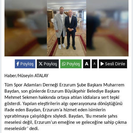
A
Paylaş
Paylaş
Paylaş
Sesli Dinle
A
Haber/Hüseyin ATALAY
Tüm Spor Adamları Derneği Erzurum Şube Başkanı Muharrem
Baydan, son günlerde Erzurum Büyükşehir Belediye Başkanı
Mehmet Sekmen hakkında ortaya atılan iddialara sert tepki
gösterdi. Yapılan eleştirilerin algı operasyonuna dönüştüğünü
ifade eden Baydan, Erzurum’a hizmet eden isimlerin
yıpratılmaya çalışıldığını söyledi. Baydan, ‘Bu mesele şahıs
meselesi değil, Erzurum’un emeğine ve geleceğine sahip çıkma
meselesidir’ dedi.