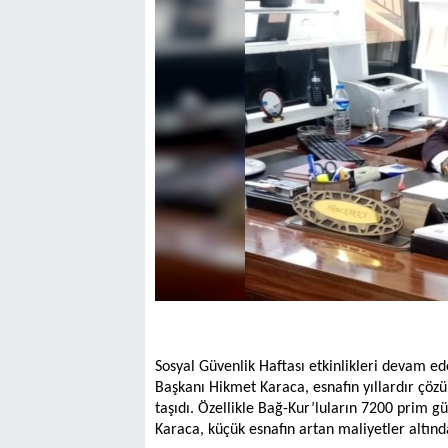
Sosyal Güvenlik Haftası etkinlikleri devam e
Başkanı Hikmet Karaca, esnafın yıllardır çö
taşıdı. Özellikle Bağ-Kur’luların 7200 prim g
Karaca, küçük esnafın artan maliyetler altın