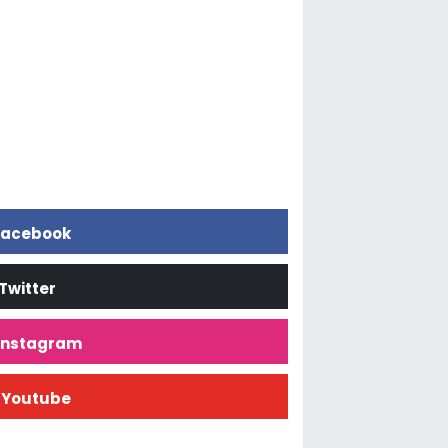
acebook
Twitter
İnstagram
Youtube