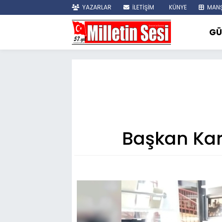
YAZARLAR
İLETİŞİM
KÜNYE
MANŞ
GÜ
Başkan Kara