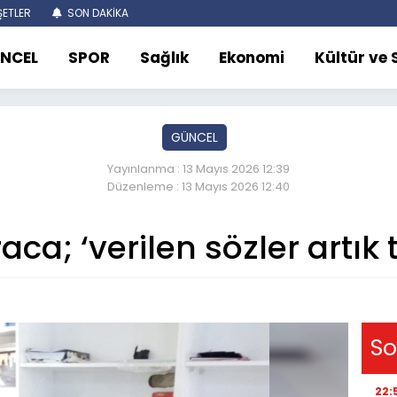
ETLER
SON DAKİKA
NCEL
SPOR
Sağlık
Ekonomi
Kültür ve
GÜNCEL
Yayınlanma : 13 Mayıs 2026 12:39
Düzenleme : 13 Mayıs 2026 12:40
ca; ‘verilen sözler artık 
So
22: