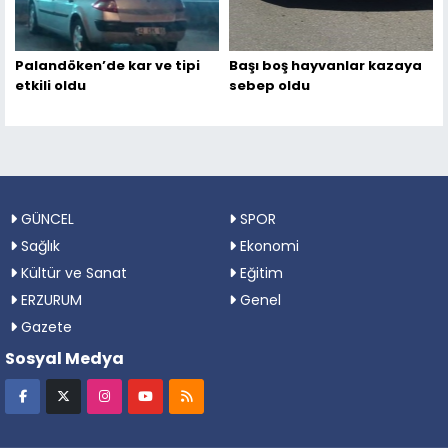
Palandöken’de kar ve tipi
Başı boş hayvanlar kazaya
etkili oldu
sebep oldu
GÜNCEL
SPOR
Sağlık
Ekonomi
Kültür ve Sanat
Eğitim
ERZURUM
Genel
Gazete
Sosyal Medya