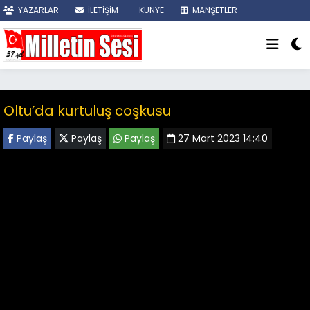
YAZARLAR
İLETİŞİM
KÜNYE
MANŞETLER
SON DAKİKA
Oltu’da kurtuluş coşkusu
Paylaş
Paylaş
Paylaş
27 Mart 2023 14:40