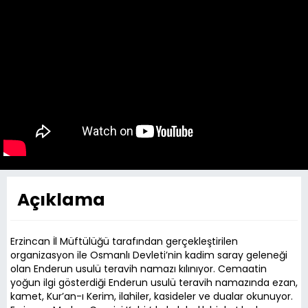
Açıklama
Erzincan İl Müftülüğü tarafından gerçekleştirilen
organizasyon ile Osmanlı Devleti’nin kadim saray geleneği
olan Enderun usulü teravih namazı kılınıyor. Cemaatin
yoğun ilgi gösterdiği Enderun usulü teravih namazında ezan,
kamet, Kur’an-ı Kerim, ilahiler, kasideler ve dualar okunuyor.