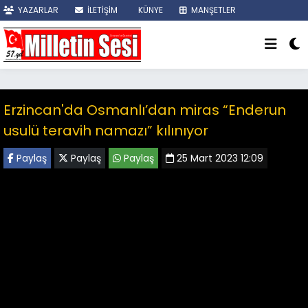
YAZARLAR
İLETİŞİM
KÜNYE
MANŞETLER
SON DAKİKA
Erzincan'da Osmanlı’dan miras “Enderun
usulü teravih namazı” kılınıyor
Paylaş
Paylaş
Paylaş
25 Mart 2023 12:09