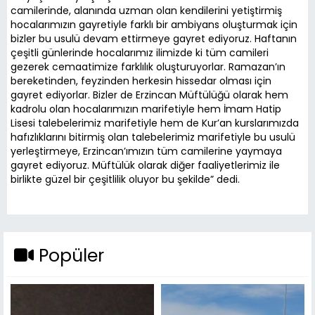
camilerinde, alanında uzman olan kendilerini yetiştirmiş
hocalarımızın gayretiyle farklı bir ambiyans oluşturmak için
bizler bu usulü devam ettirmeye gayret ediyoruz. Haftanın
çeşitli günlerinde hocalarımız ilimizde ki tüm camileri
gezerek cemaatimize farklılık oluşturuyorlar. Ramazan’ın
bereketinden, feyzinden herkesin hissedar olması için
gayret ediyorlar. Bizler de Erzincan Müftülüğü olarak hem
kadrolu olan hocalarımızın marifetiyle hem İmam Hatip
Lisesi talebelerimiz marifetiyle hem de Kur’an kurslarımızda
hafızlıklarını bitirmiş olan talebelerimiz marifetiyle bu usulü
yerleştirmeye, Erzincan’ımızın tüm camilerine yaymaya
gayret ediyoruz. Müftülük olarak diğer faaliyetlerimiz ile
birlikte güzel bir çeşitlilik oluyor bu şekilde” dedi.
Popüler