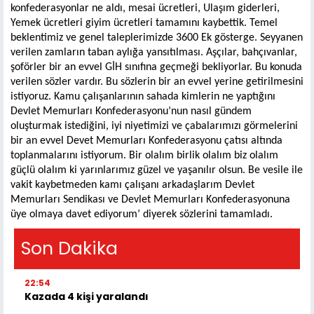
konfederasyonlar ne aldı, mesai ücretleri, Ulaşım giderleri,
Yemek ücretleri giyim ücretleri tamamını kaybettik. Temel
beklentimiz ve genel taleplerimizde 3600 Ek gösterge. Seyyanen
verilen zamların taban aylığa yansıtılması. Aşçılar, bahçıvanlar,
şoförler bir an evvel GİH sınıfına geçmeği bekliyorlar. Bu konuda
verilen sözler vardır. Bu sözlerin bir an evvel yerine getirilmesini
istiyoruz. Kamu çalışanlarının sahada kimlerin ne yaptığını
Devlet Memurları Konfederasyonu’nun nasıl gündem
oluşturmak istediğini, iyi niyetimizi ve çabalarımızı görmelerini
bir an evvel Devet Memurları Konfederasyonu çatısı altında
toplanmalarını istiyorum. Bir olalım birlik olalım biz olalım
güçlü olalım ki yarınlarımız güzel ve yaşanılır olsun. Be vesile ile
vakit kaybetmeden kamı çalışanı arkadaşlarım Devlet
Memurları Sendikası ve Devlet Memurları Konfederasyonuna
üye olmaya davet ediyorum’ diyerek sözlerini tamamladı.
Son Dakika
22:54
Kazada 4 kişi yaralandı