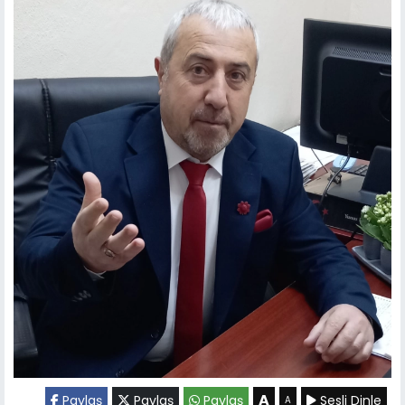
A
Paylaş
Paylaş
Paylaş
Sesli Dinle
A