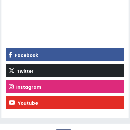
Facebook
Twitter
İnstagram
Youtube