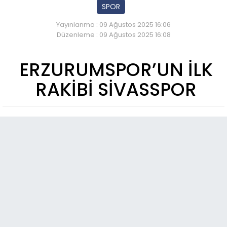
SPOR
Yayınlanma : 09 Ağustos 2025 16:06
Düzenleme : 09 Ağustos 2025 16:08
ERZURUMSPOR’UN İLK
RAKİBİ SİVASSPOR