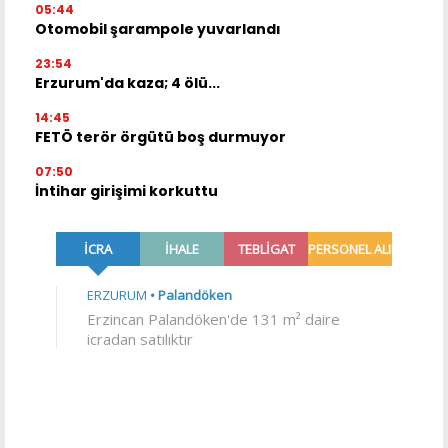
05:44
Otomobil şarampole yuvarlandı
23:54
Erzurum'da kaza; 4 ölü...
14:45
FETÖ terör örgütü boş durmuyor
07:50
İntihar girişimi korkuttu