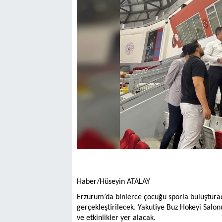
Haber/Hüseyin ATALAY
Erzurum’da binlerce çocuğu sporla buluşturaca
gerçekleştirilecek. Yakutiye Buz Hokeyi Salo
ve etkinlikler yer alacak.