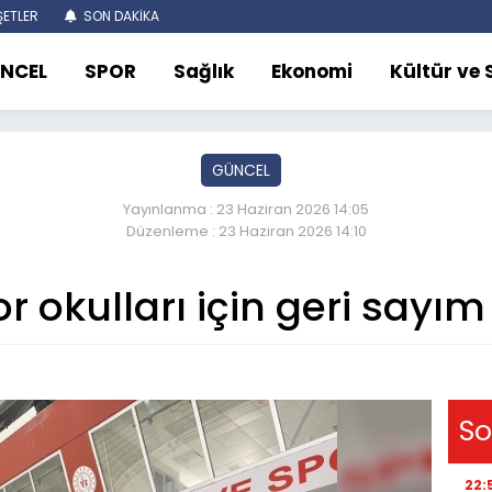
ETLER
SON DAKİKA
NCEL
SPOR
Sağlık
Ekonomi
Kültür ve
GÜNCEL
Yayınlanma : 23 Haziran 2026 14:05
Düzenleme : 23 Haziran 2026 14:10
r okulları için geri sayım
So
22: