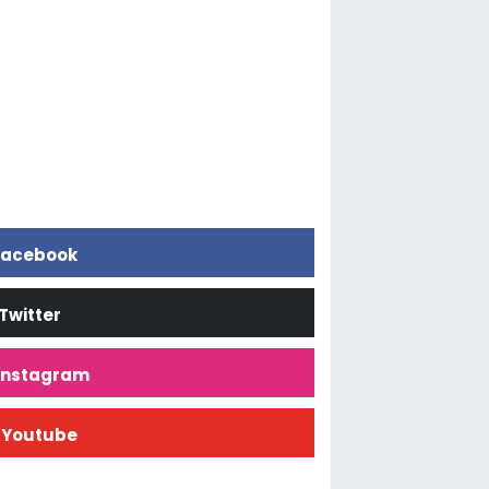
acebook
Twitter
İnstagram
Youtube