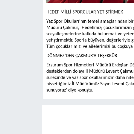
HEDEF MİLLİ SPORCULAR YETİŞTİRMEK
Yaz Spor Okulları’nın temel amaçlarından bir
Müdürü Çakmur, ‘Hedefimiz; çocuklarımızın ya
sosyalleşmelerine katkıda bulunmak ve yetene
yetiştirmektir. Sporla büyüyen, değerleriyle 
Tüm çocuklarımızı ve ailelerimizi bu coşkuya 
DÖNMEZ’DEN ÇAKMUR’A TEŞEKKÜR
Erzurum Spor Hizmetleri Müdürü Erdoğan Dö
desteklerden dolayı İl Müdürü Levent Çakmur
sürecinde ve yaz spor okullarımızın daha nite
hissettiğimiz İl Müdürümüz Sayın Levent Çakm
sunuyoruz’ diye konuştu.