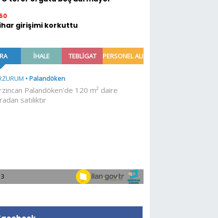
50
ihar girişimi korkuttu