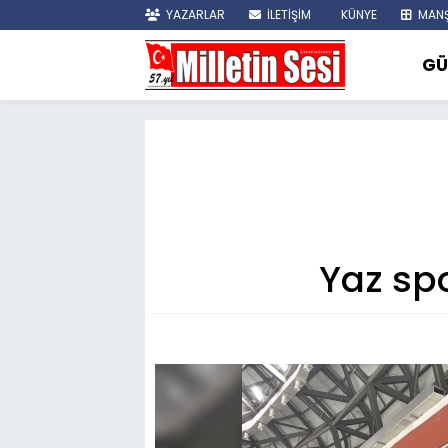
YAZARLAR
İLETİŞİM
KÜNYE
MANŞ
GÜ
Yaz spo