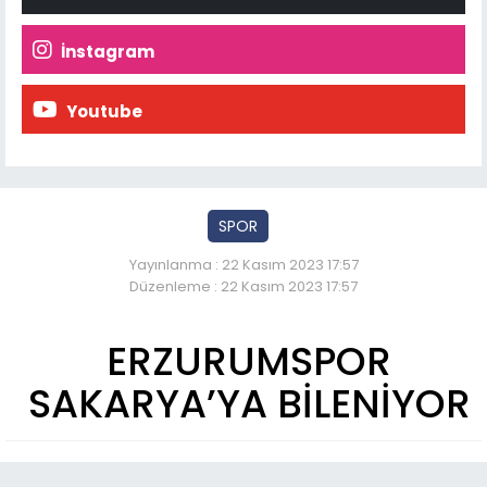
İnstagram
Youtube
SPOR
Yayınlanma : 22 Kasım 2023 17:57
Düzenleme : 22 Kasım 2023 17:57
ERZURUMSPOR
SAKARYA’YA BİLENİYOR