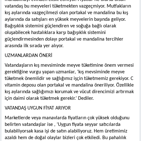
vatandaş bu meyveleri tüketmekten vazgeçmiyor. Mutfakların
kış aylarında vazgeçilmezi olan portakal ve mandalina bu kış
aylarında da satışları en yüksek meyvelerin başında geliyor.
Bağışıklık sistemini güçlendiren ve soğuğa bağlı olarak
oluşabilecek hastalıklara karşı bağışıklık sistemini
güçlendirmesinden dolayı portakal ve mandalina tercihler
arasında ilk sırada yer alıyor.
UZMANLARDAN ÖNERİ
Vatandaşların kış mevsiminde meyve tüketimine önem vermesi
gerektiğine vurgu yapan uzmanlar, ‘kış mevsiminde meyve
tüketmek önemlidir ve sağlığımız işçin tüketmemiz gerekiyor. C
vitamin deposu olan portakal ve mandalina öneriliyor. Özellikle
kış aylarında sağlığımızı korumak ve vücut direncimizi artırmak
için daimi olarak tüketmek gerekir.’ Dediler.
VATANDAŞ UYGUN FİYAT ARIYOR
Marketlerde veya manavlarda fiyatların çok yüksek olduğunu
belirten vatandaşlar ise , ‘Uygun fiyata seyyar satıcılarda
bulabiliyorsak kasa işi de satın alabiliyoruz. Hem üretimimiz
azaldı hem de doğal olaylar bizleri çok etkiledi. Bu pahalılık