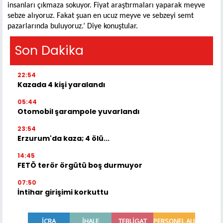
insanları çıkmaza sokuyor. Fiyat araştırmaları yaparak meyve
sebze alıyoruz. Fakat şuan en ucuz meyve ve sebzeyi semt
pazarlarında buluyoruz.’ Diye konuştular.
Son Dakika
22:54
Kazada 4 kişi yaralandı
05:44
Otomobil şarampole yuvarlandı
23:54
Erzurum'da kaza; 4 ölü...
14:45
FETÖ terör örgütü boş durmuyor
07:50
İntihar girişimi korkuttu