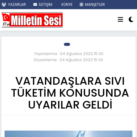
YAZARLAR
İLETİŞİM
KÜNYE
MANŞETLER
SON DAKİKA
Yayınlanma : 04 Ağustos 2023 15:30
Düzenleme : 04 Ağustos 2023 15:30
VATANDAŞLARA SIVI
TÜKETİM KONUSUNDA
UYARILAR GELDİ