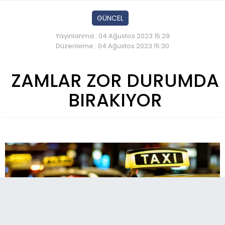
GÜNCEL
Yayınlanma : 04 Ağustos 2023 15:29
Düzenleme : 04 Ağustos 2023 15:30
ZAMLAR ZOR DURUMDA
BIRAKIYOR