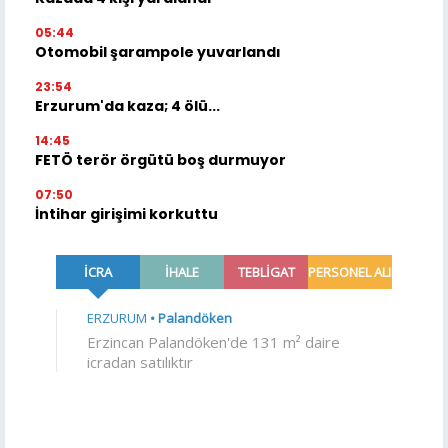
05:44
Otomobil şarampole yuvarlandı
23:54
Erzurum'da kaza; 4 ölü...
14:45
FETÖ terör örgütü boş durmuyor
07:50
İntihar girişimi korkuttu