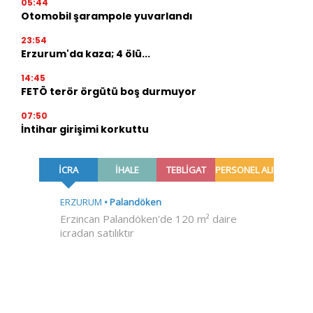
05:44
Otomobil şarampole yuvarlandı
23:54
Erzurum'da kaza; 4 ölü...
14:45
FETÖ terör örgütü boş durmuyor
07:50
İntihar girişimi korkuttu