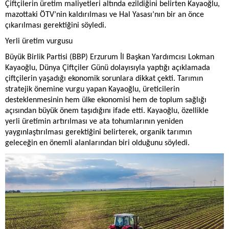
Çiftçilerin üretim maliyetleri altında ezildiğini belirten Kayaoğlu,
mazottaki ÖTV’nin kaldırılması ve Hal Yasası’nın bir an önce
çıkarılması gerektiğini söyledi.
Yerli üretim vurgusu
Büyük Birlik Partisi (BBP) Erzurum İl Başkan Yardımcısı Lokman
Kayaoğlu, Dünya Çiftçiler Günü dolayısıyla yaptığı açıklamada
çiftçilerin yaşadığı ekonomik sorunlara dikkat çekti. Tarımın
stratejik önemine vurgu yapan Kayaoğlu, üreticilerin
desteklenmesinin hem ülke ekonomisi hem de toplum sağlığı
açısından büyük önem taşıdığını ifade etti. Kayaoğlu, özellikle
yerli üretimin artırılması ve ata tohumlarının yeniden
yaygınlaştırılması gerektiğini belirterek, organik tarımın
geleceğin en önemli alanlarından biri olduğunu söyledi.