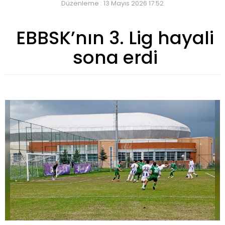
Düzenleme : 13 Mayıs 2026 17:52
EBBSK’nın 3. Lig hayali
sona erdi