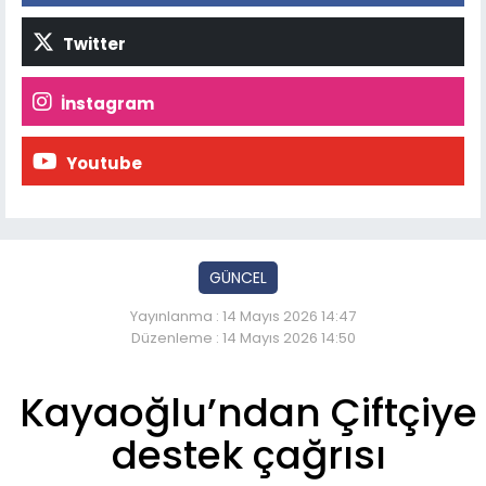
Twitter
İnstagram
Youtube
GÜNCEL
Yayınlanma : 14 Mayıs 2026 14:47
Düzenleme : 14 Mayıs 2026 14:50
Kayaoğlu’ndan Çiftçiye
destek çağrısı