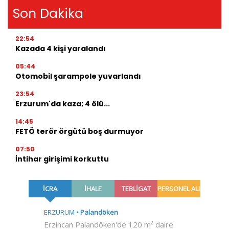
Son Dakika
22:54
Kazada 4 kişi yaralandı
05:44
Otomobil şarampole yuvarlandı
23:54
Erzurum'da kaza; 4 ölü...
14:45
FETÖ terör örgütü boş durmuyor
07:50
İntihar girişimi korkuttu