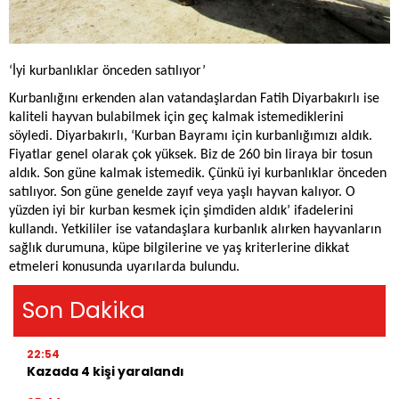
‘İyi kurbanlıklar önceden satılıyor’
Kurbanlığını erkenden alan vatandaşlardan Fatih Diyarbakırlı ise
kaliteli hayvan bulabilmek için geç kalmak istemediklerini
söyledi. Diyarbakırlı, ‘Kurban Bayramı için kurbanlığımızı aldık.
Fiyatlar genel olarak çok yüksek. Biz de 260 bin liraya bir tosun
aldık. Son güne kalmak istemedik. Çünkü iyi kurbanlıklar önceden
satılıyor. Son güne genelde zayıf veya yaşlı hayvan kalıyor. O
yüzden iyi bir kurban kesmek için şimdiden aldık’ ifadelerini
kullandı. Yetkililer ise vatandaşlara kurbanlık alırken hayvanların
sağlık durumuna, küpe bilgilerine ve yaş kriterlerine dikkat
etmeleri konusunda uyarılarda bulundu.
Son Dakika
22:54
Kazada 4 kişi yaralandı