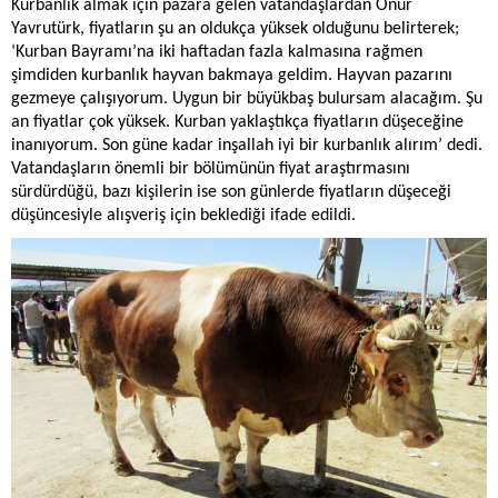
Kurbanlık almak için pazara gelen vatandaşlardan Onur
Yavrutürk, fiyatların şu an oldukça yüksek olduğunu belirterek;
‘Kurban Bayramı’na iki haftadan fazla kalmasına rağmen
şimdiden kurbanlık hayvan bakmaya geldim. Hayvan pazarını
gezmeye çalışıyorum. Uygun bir büyükbaş bulursam alacağım. Şu
an fiyatlar çok yüksek. Kurban yaklaştıkça fiyatların düşeceğine
inanıyorum. Son güne kadar inşallah iyi bir kurbanlık alırım’ dedi.
Vatandaşların önemli bir bölümünün fiyat araştırmasını
sürdürdüğü, bazı kişilerin ise son günlerde fiyatların düşeceği
düşüncesiyle alışveriş için beklediği ifade edildi.