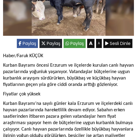
A
Paylaş
Paylaş
Paylaş
Sesli Dinle
A
Haber/Faruk KÜÇÜK
Kurban Bayramı öncesi Erzurum ve ilçelerde kurulan canlı hayvan
pazarlarında yoğunluk yaşanıyor. Vatandaşlar bütçelerine uygun
kurbanlık arayışını sürdürürken, büyükbaş ve küçükbaş hayvan
fiyatlarının geçen yıla göre ciddi oranda arttığı gözleniyor.
Fiyatlar çok yüksek
Kurban Bayramı’na sayılı günler kala Erzurum ve ilçelerdeki canlı
hayvan pazarlarında hareketlilik devam ediyor. Sabahın erken
saatlerinden itibaren pazara gelen vatandaşlar hem fiyat
araştırması yapıyor hem de bütçelerine uygun kurbanlık bulmaya
çalışıyor. Canlı hayvan pazarlarında özellikle büyükbaş hayvanlara
ilginin yoğun olduğu görülürken, besiciler ise artan maliyetler