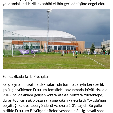
yollarındaki etkisizlik ev sahibi ekibin geri dönüşüne engel oldu.
Son dakikada fark ikiye çıktı
Karşılaşmanın uzatma dakikalarında tüm hatlarıyla beraberlik
golü için yüklenen Erzurum temsilcisi, savunmada büyük risk aldı.
90+5’inci dakikada gelişen kontra atakta Mustafa Yüksektepe,
duran top için rakip ceza sahasına çıkan kaleci Erdi Yokuşlu’nun
boşalttığı kaleye topu gönderdi ve skoru 2-0’a taşıdı. Bu golle
birlikte Erzurum Büyükşehir Belediyespor’un 3. Lig hayali sona