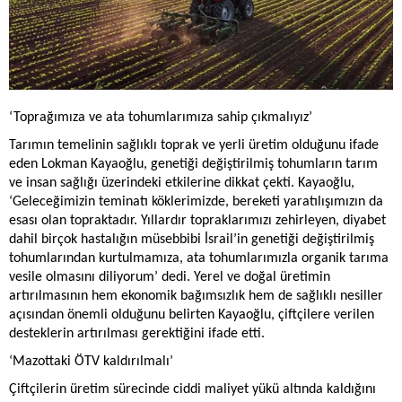
‘Toprağımıza ve ata tohumlarımıza sahip çıkmalıyız’
Tarımın temelinin sağlıklı toprak ve yerli üretim olduğunu ifade
eden Lokman Kayaoğlu, genetiği değiştirilmiş tohumların tarım
ve insan sağlığı üzerindeki etkilerine dikkat çekti. Kayaoğlu,
‘Geleceğimizin teminatı köklerimizde, bereketi yaratılışımızın da
esası olan topraktadır. Yıllardır topraklarımızı zehirleyen, diyabet
dahil birçok hastalığın müsebbibi İsrail’in genetiği değiştirilmiş
tohumlarından kurtulmamıza, ata tohumlarımızla organik tarıma
vesile olmasını diliyorum’ dedi. Yerel ve doğal üretimin
artırılmasının hem ekonomik bağımsızlık hem de sağlıklı nesiller
açısından önemli olduğunu belirten Kayaoğlu, çiftçilere verilen
desteklerin artırılması gerektiğini ifade etti.
‘Mazottaki ÖTV kaldırılmalı’
Çiftçilerin üretim sürecinde ciddi maliyet yükü altında kaldığını