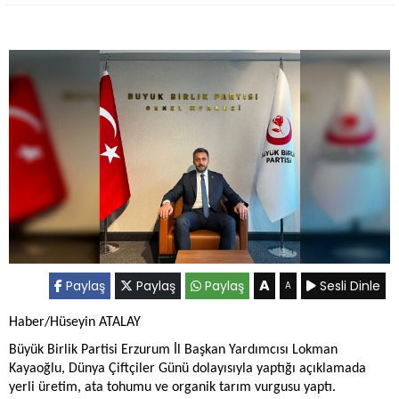
A
Paylaş
Paylaş
Paylaş
Sesli Dinle
A
Haber/Hüseyin ATALAY
Büyük Birlik Partisi Erzurum İl Başkan Yardımcısı Lokman
Kayaoğlu, Dünya Çiftçiler Günü dolayısıyla yaptığı açıklamada
yerli üretim, ata tohumu ve organik tarım vurgusu yaptı.