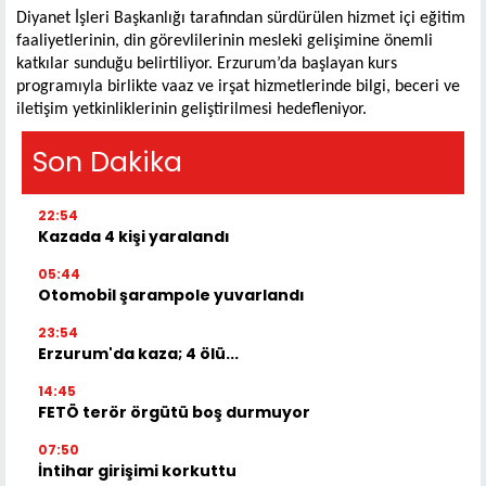
Diyanet İşleri Başkanlığı tarafından sürdürülen hizmet içi eğitim
faaliyetlerinin, din görevlilerinin mesleki gelişimine önemli
katkılar sunduğu belirtiliyor. Erzurum’da başlayan kurs
programıyla birlikte vaaz ve irşat hizmetlerinde bilgi, beceri ve
iletişim yetkinliklerinin geliştirilmesi hedefleniyor.
Son Dakika
22:54
Kazada 4 kişi yaralandı
05:44
Otomobil şarampole yuvarlandı
23:54
Erzurum'da kaza; 4 ölü...
14:45
FETÖ terör örgütü boş durmuyor
07:50
İntihar girişimi korkuttu