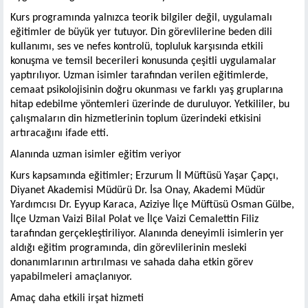
Kurs programında yalnızca teorik bilgiler değil, uygulamalı
eğitimler de büyük yer tutuyor. Din görevlilerine beden dili
kullanımı, ses ve nefes kontrolü, topluluk karşısında etkili
konuşma ve temsil becerileri konusunda çeşitli uygulamalar
yaptırılıyor. Uzman isimler tarafından verilen eğitimlerde,
cemaat psikolojisinin doğru okunması ve farklı yaş gruplarına
hitap edebilme yöntemleri üzerinde de duruluyor. Yetkililer, bu
çalışmaların din hizmetlerinin toplum üzerindeki etkisini
artıracağını ifade etti.
Alanında uzman isimler eğitim veriyor
Kurs kapsamında eğitimler; Erzurum İl Müftüsü Yaşar Çapçı,
Diyanet Akademisi Müdürü Dr. İsa Onay, Akademi Müdür
Yardımcısı Dr. Eyyup Karaca, Aziziye İlçe Müftüsü Osman Gülbe,
İlçe Uzman Vaizi Bilal Polat ve İlçe Vaizi Cemalettin Filiz
tarafından gerçekleştiriliyor. Alanında deneyimli isimlerin yer
aldığı eğitim programında, din görevlilerinin mesleki
donanımlarının artırılması ve sahada daha etkin görev
yapabilmeleri amaçlanıyor.
Amaç daha etkili irşat hizmeti