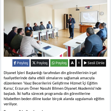
A
Paylaş
Paylaş
Paylaş
Sesli Dinle
A
Diyanet İşleri Başkanlığı tarafından din görevlilerinin irşat
faaliyetlerinde daha etkili olmalarını sağlamak amacıyla
düzenlenen ‘Vaaz Becerilerini Geliştirme Hizmet İçi Eğitim
Kursu’, Erzurum Ömer Nasuhi Bilmen Diyanet Akademisi’nde
başladı. İki hafta sürecek programda din görevlilerine
hitabetten beden diline kadar birçok alanda uygulamalı eğitim
veriliyor.