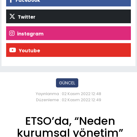
Facebook
Twitter
İnstagram
Youtube
GÜNCEL
Yayınlanma : 02 Kasım 2022 12:48
Düzenleme : 02 Kasım 2022 12:49
ETSO’da, “Neden
kurumsal yönetim”