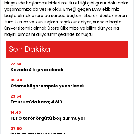
bir şekilde başlaması bizleri mutlu ettiği gibi gurur dolu anlar
yaşamamıza da vesile oldu. Emeği geçen DAG ekibimiz
başta olmak üzere bu sürece baştan itibaren destek veren
tüm kurum ve kuruluşlara teşekkür ediyor, sürecin başta
üniversitemiz olmak üzere ülkemize ve bilim dünyasına
hayırlı olmasını diliyorum” şeklinde konuştu.
Son Dakika
22:54
Kazada 4 kişi yaralandı
05:44
Otomobil şarampole yuvarlandı
23:54
Erzurum'da kaza; 4 ölü...
14:45
FETÖ terör örgütü boş durmuyor
07:50