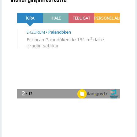
İntihar girişimi korkuttu