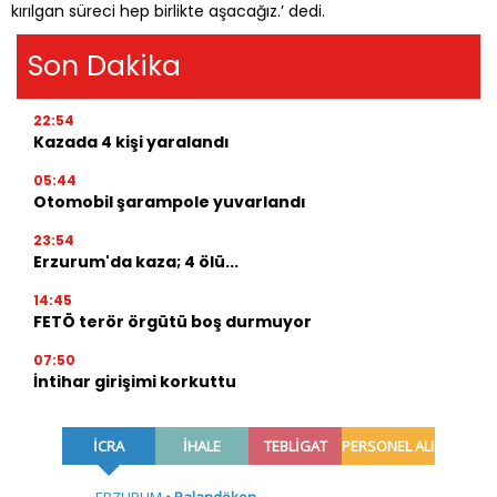
kırılgan süreci hep birlikte aşacağız.’ dedi.
Son Dakika
22:54
Kazada 4 kişi yaralandı
05:44
Otomobil şarampole yuvarlandı
23:54
Erzurum'da kaza; 4 ölü...
14:45
FETÖ terör örgütü boş durmuyor
07:50
İntihar girişimi korkuttu