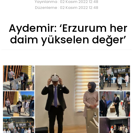
Yayınlanma : 02 Kasım 2022 12:48
Düzenleme : 02 Kasım 2022 12:48
Aydemir: ‘Erzurum her
daim yükselen değer’