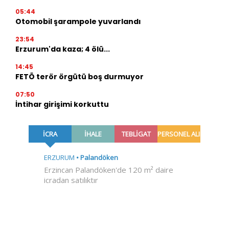
05:44
Otomobil şarampole yuvarlandı
23:54
Erzurum'da kaza; 4 ölü...
14:45
FETÖ terör örgütü boş durmuyor
07:50
İntihar girişimi korkuttu