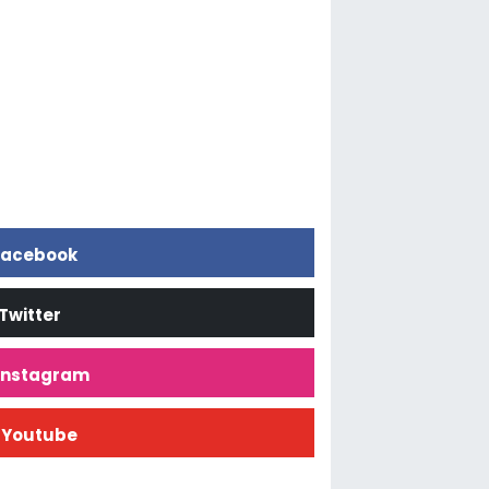
acebook
Twitter
İnstagram
Youtube