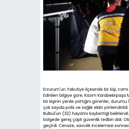
Erzurum'un Yakutiye ilçesinde bir kişi, cam
Edinilen bilgiye göre, Kazım Karabekirpaşa
bir kişinin yerde yattığını görenler, durumu 1
çok sayıda polis ve sağlık ekibi yönlendiril
Bülbül'ün (32) hayatını kaybettiği belirlend
bölgede geniş çaplı güvenlik tedbiri aldı. Ol
geçirdi. Cenaze, savcılık incelemesi sonrası