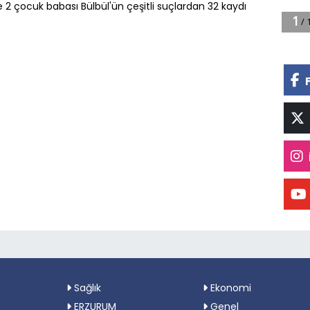
ve 2 çocuk babası Bülbül'ün çeşitli suçlardan 32 kaydı
Sağlık
Ekonomi
ERZURUM
Genel