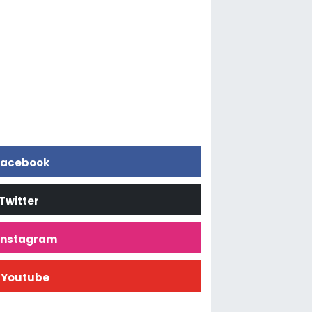
acebook
Twitter
İnstagram
Youtube