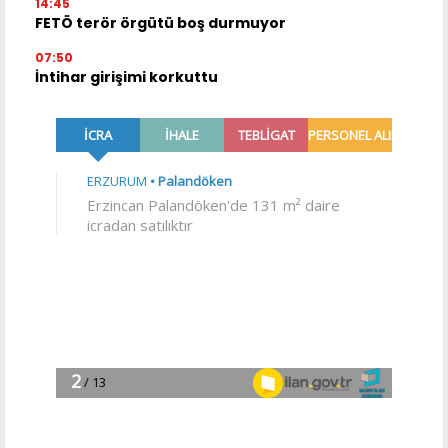
14:45
FETÖ terör örgütü boş durmuyor
07:50
İntihar girişimi korkuttu