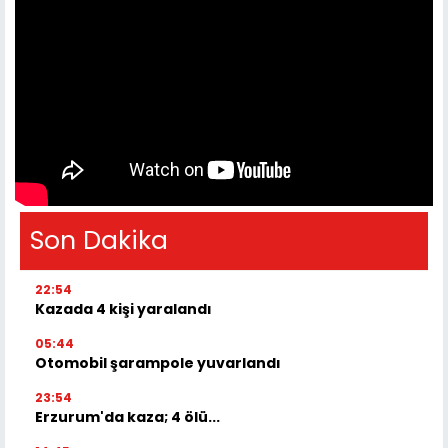
Son Dakika
22:54
Kazada 4 kişi yaralandı
05:44
Otomobil şarampole yuvarlandı
23:54
Erzurum'da kaza; 4 ölü...