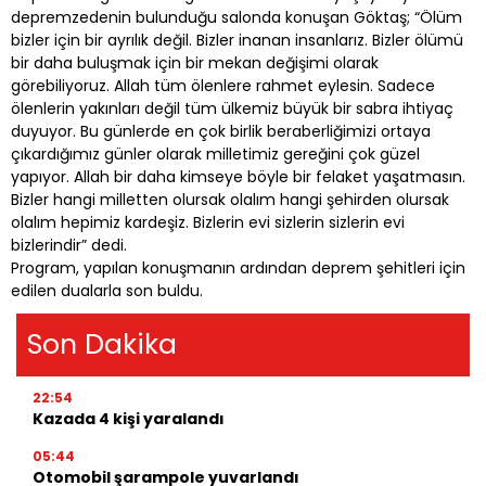
depremzedenin bulunduğu salonda konuşan Göktaş; “Ölüm
bizler için bir ayrılık değil. Bizler inanan insanlarız. Bizler ölümü
bir daha buluşmak için bir mekan değişimi olarak
görebiliyoruz. Allah tüm ölenlere rahmet eylesin. Sadece
ölenlerin yakınları değil tüm ülkemiz büyük bir sabra ihtiyaç
duyuyor. Bu günlerde en çok birlik beraberliğimizi ortaya
çıkardığımız günler olarak milletimiz gereğini çok güzel
yapıyor. Allah bir daha kimseye böyle bir felaket yaşatmasın.
Bizler hangi milletten olursak olalım hangi şehirden olursak
olalım hepimiz kardeşiz. Bizlerin evi sizlerin sizlerin evi
bizlerindir” dedi.
Program, yapılan konuşmanın ardından deprem şehitleri için
edilen dualarla son buldu.
Son Dakika
22:54
Kazada 4 kişi yaralandı
05:44
Otomobil şarampole yuvarlandı