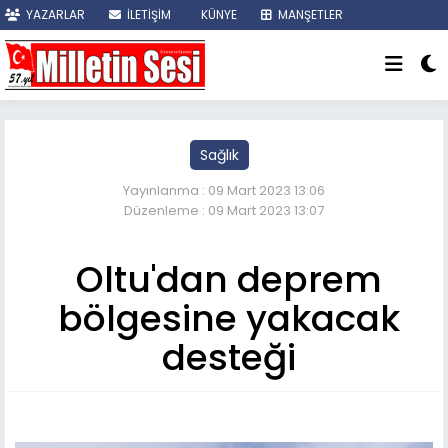
YAZARLAR
İLETİŞİM
KÜNYE
MANŞETLER
SON DAKİKA
Sağlık
Yayınlanma : 09 Mart 2023 13:06
Düzenleme : 09 Mart 2023 13:07
Oltu'dan deprem
bölgesine yakacak
desteği