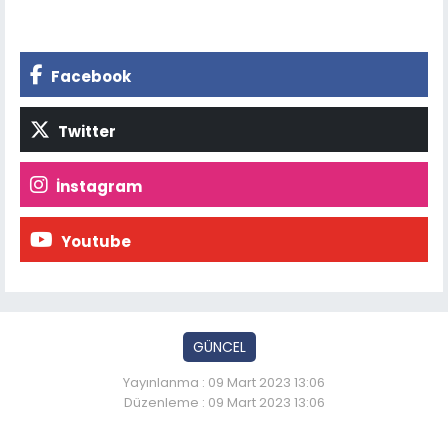
Facebook
Twitter
İnstagram
Youtube
GÜNCEL
Yayınlanma : 09 Mart 2023 13:06
Düzenleme : 09 Mart 2023 13:06