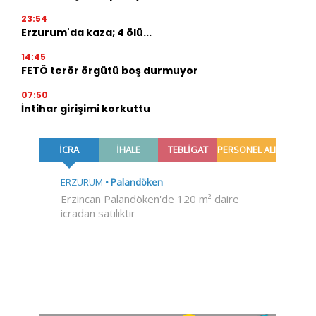
23:54
Erzurum'da kaza; 4 ölü...
14:45
FETÖ terör örgütü boş durmuyor
07:50
İntihar girişimi korkuttu