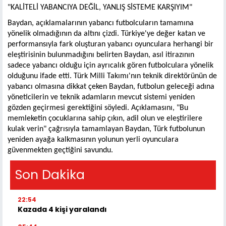
"KALİTELİ YABANCIYA DEĞİL, YANLIŞ SİSTEME KARŞIYIM"
Baydan, açıklamalarının yabancı futbolcuların tamamına
yönelik olmadığının da altını çizdi. Türkiye'ye değer katan ve
performansıyla fark oluşturan yabancı oyunculara herhangi bir
eleştirisinin bulunmadığını belirten Baydan, asıl itirazının
sadece yabancı olduğu için ayrıcalık gören futbolculara yönelik
olduğunu ifade etti. Türk Milli Takımı'nın teknik direktörünün de
yabancı olmasına dikkat çeken Baydan, futbolun geleceği adına
yöneticilerin ve teknik adamların mevcut sistemi yeniden
gözden geçirmesi gerektiğini söyledi. Açıklamasını, "Bu
memleketin çocuklarına sahip çıkın, adil olun ve eleştirilere
kulak verin" çağrısıyla tamamlayan Baydan, Türk futbolunun
yeniden ayağa kalkmasının yolunun yerli oyunculara
güvenmekten geçtiğini savundu.
Son Dakika
22:54
Kazada 4 kişi yaralandı