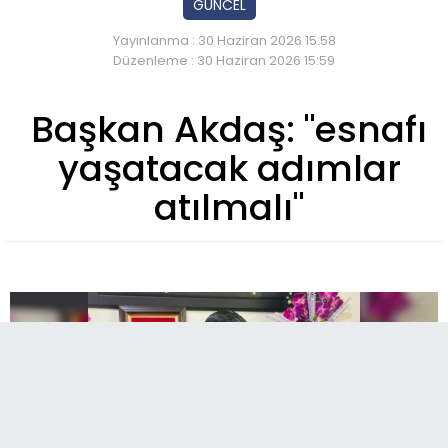
GÜNCEL
Yayınlanma : 30 Haziran 2026 15:58
Düzenleme : 30 Haziran 2026 15:59
Başkan Akdaş: "esnafı
yaşatacak adımlar
atılmalı"