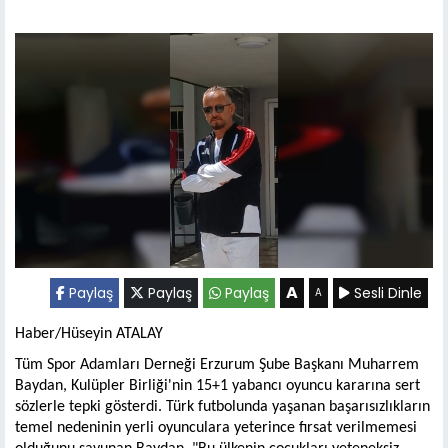
A
Paylaş
Paylaş
Paylaş
Sesli Dinle
A
Haber/Hüseyin ATALAY
Tüm Spor Adamları Derneği Erzurum Şube Başkanı Muharrem
Baydan, Kulüpler Birliği'nin 15+1 yabancı oyuncu kararına sert
sözlerle tepki gösterdi. Türk futbolunda yaşanan başarısızlıkların
temel nedeninin yerli oyunculara yeterince fırsat verilmemesi