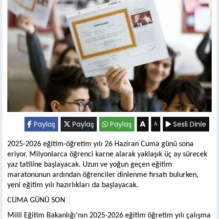
A
Paylaş
Paylaş
Paylaş
Sesli Dinle
A
2025-2026 eğitim-öğretim yılı 26 Haziran Cuma günü sona
eriyor. Milyonlarca öğrenci karne alarak yaklaşık üç ay sürecek
yaz tatiline başlayacak. Uzun ve yoğun geçen eğitim
maratonunun ardından öğrenciler dinlenme fırsatı bulurken,
yeni eğitim yılı hazırlıkları da başlayacak.
CUMA GÜNÜ SON
Millî Eğitim Bakanlığı'nın 2025-2026 eğitim öğretim yılı çalışma