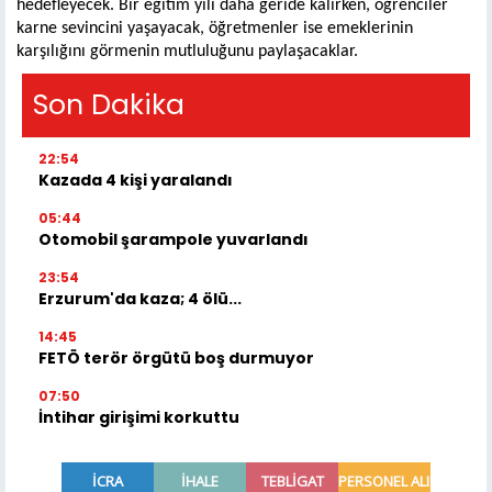
hedefleyecek. Bir eğitim yılı daha geride kalırken, öğrenciler
karne sevincini yaşayacak, öğretmenler ise emeklerinin
karşılığını görmenin mutluluğunu paylaşacaklar.
Son Dakika
22:54
Kazada 4 kişi yaralandı
05:44
Otomobil şarampole yuvarlandı
23:54
Erzurum'da kaza; 4 ölü...
14:45
FETÖ terör örgütü boş durmuyor
07:50
İntihar girişimi korkuttu