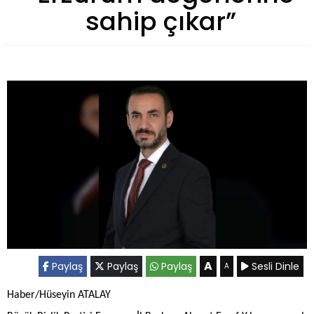
sahip çıkar”
A
Paylaş
Paylaş
Paylaş
Sesli Dinle
A
Haber/Hüseyin ATALAY