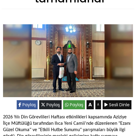
A
Paylaş
Paylaş
Paylaş
Sesli Dinle
A
2026 Yılı Din Görevlileri Haftası etkinlikleri kapsamında Aziziye
İlçe Müftülüğü tarafından Ilıca Yeni Camii'nde düzenlenen "Ezanı
Güzel Okuma" ve "Etkili Hutbe Sunumu" yarışmaları büyük ilgi