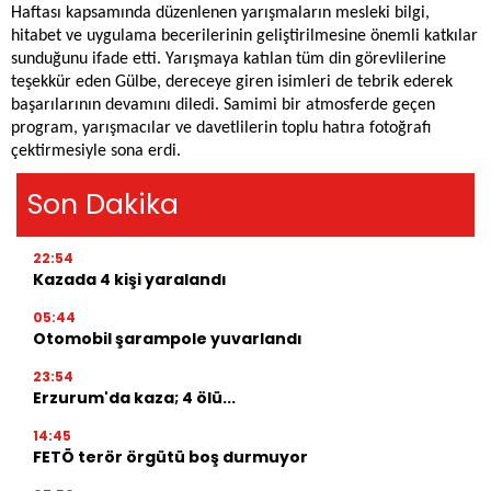
Haftası kapsamında düzenlenen yarışmaların mesleki bilgi,
hitabet ve uygulama becerilerinin geliştirilmesine önemli katkılar
sunduğunu ifade etti. Yarışmaya katılan tüm din görevlilerine
teşekkür eden Gülbe, dereceye giren isimleri de tebrik ederek
başarılarının devamını diledi. Samimi bir atmosferde geçen
program, yarışmacılar ve davetlilerin toplu hatıra fotoğrafı
çektirmesiyle sona erdi.
Son Dakika
22:54
Kazada 4 kişi yaralandı
05:44
Otomobil şarampole yuvarlandı
23:54
Erzurum'da kaza; 4 ölü...
14:45
FETÖ terör örgütü boş durmuyor