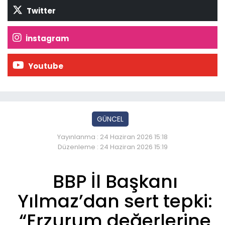
Twitter
İnstagram
Youtube
GÜNCEL
Yayınlanma : 24 Haziran 2026 15:18
Düzenleme : 24 Haziran 2026 15:19
BBP İl Başkanı
Yılmaz’dan sert tepki:
“Erzurum değerlerine