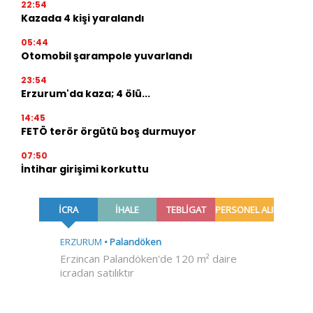
22:54
Kazada 4 kişi yaralandı
05:44
Otomobil şarampole yuvarlandı
23:54
Erzurum'da kaza; 4 ölü...
14:45
FETÖ terör örgütü boş durmuyor
07:50
İntihar girişimi korkuttu