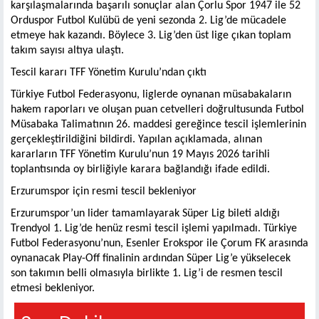
karşılaşmalarında başarılı sonuçlar alan Çorlu Spor 1947 ile 52
Orduspor Futbol Kulübü de yeni sezonda 2. Lig’de mücadele
etmeye hak kazandı. Böylece 3. Lig’den üst lige çıkan toplam
takım sayısı altıya ulaştı.
Tescil kararı TFF Yönetim Kurulu’ndan çıktı
Türkiye Futbol Federasyonu, liglerde oynanan müsabakaların
hakem raporları ve oluşan puan cetvelleri doğrultusunda Futbol
Müsabaka Talimatının 26. maddesi gereğince tescil işlemlerinin
gerçekleştirildiğini bildirdi. Yapılan açıklamada, alınan
kararların TFF Yönetim Kurulu’nun 19 Mayıs 2026 tarihli
toplantısında oy birliğiyle karara bağlandığı ifade edildi.
Erzurumspor için resmi tescil bekleniyor
Erzurumspor’un lider tamamlayarak Süper Lig bileti aldığı
Trendyol 1. Lig’de henüz resmi tescil işlemi yapılmadı. Türkiye
Futbol Federasyonu’nun, Esenler Erokspor ile Çorum FK arasında
oynanacak Play-Off finalinin ardından Süper Lig’e yükselecek
son takımın belli olmasıyla birlikte 1. Lig’i de resmen tescil
etmesi bekleniyor.