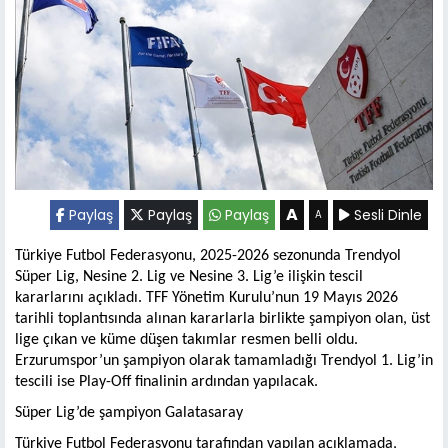
A
Paylaş
Paylaş
Paylaş
Sesli Dinle
A
Türkiye Futbol Federasyonu, 2025-2026 sezonunda Trendyol
Süper Lig, Nesine 2. Lig ve Nesine 3. Lig’e ilişkin tescil
kararlarını açıkladı. TFF Yönetim Kurulu’nun 19 Mayıs 2026
tarihli toplantısında alınan kararlarla birlikte şampiyon olan, üst
lige çıkan ve küme düşen takımlar resmen belli oldu.
Erzurumspor’un şampiyon olarak tamamladığı Trendyol 1. Lig’in
tescili ise Play-Off finalinin ardından yapılacak.
Süper Lig’de şampiyon Galatasaray
Türkiye Futbol Federasyonu tarafından yapılan açıklamada,