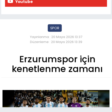
Youtube
SPOR
Yayınlanma : 20 Mayıs 2026 13:37
Düzenleme : 20 Mayıs 2026 13:39
Erzurumspor için
kenetlenme zamanı