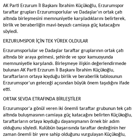
AK Parti Erzurum İl Başkanı İbrahim Küçükoğlu, Erzurumspor
taraftar grupları Erzurumsporlular ve Dadaşlar'ın ortak çatı
altında birleşmesini memnuniyetle karşıladıklarını belirterek,
birlik ve beraberliğin mavi-beyazlı camiaya güç katacağını
söyledi.
ERZURUMSPOR İÇİN TEK YÜREK OLDULAR
Erzurumsporlular ve Dadaşlar taraftar gruplarının ortak çatı
altında bir araya gelmesi, şehirde ve spor kamuoyunda
memnuniyetle karşılandı. Birleşmeye ilişkin değerlendirmede
bulunan AK Parti Erzurum İl Başkanı İbrahim Küçükoğlu,
taraftarların ortaya koyduğu birlik ve beraberlik tablosunun
Erzurumspor'un geleceği açısından büyük önem taşıdığını ifade
etti.
ORTAK SEVDA ETRAFINDA BİRLEŞTİLER
Erzurumspor'a gönül veren iki önemli taraftar grubunun tek çatı
altında buluşmasının camiaya güç katacağını belirten Küçükoğlu,
taraftarların ortaya koyduğu dayanışmanın örnek bir adım
olduğunu söyledi. Kulübün başarısında taraftar desteğinin her
zaman önemli bir yere sahip olduğunu vurgulayan Küçükoğlu,