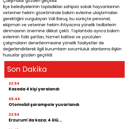
Çalışmalar gözden geçirildi
İlçe belediyelerinin topladıkları sahipsiz sokak hayvanlarının
veteriner hekim gözetiminde bakım evlerine ulaştırmaları
gerektiğini vurgulayan Vali Baruş, bu süreçte personel,
ekipman ve veteriner hekim ihtiyacına yönelik tedbirlerin
alınmasının önemine dikkat çekti. Toplantıda ayrıca bakım
evlerinin fiziki şartları, hizmet kalitesi ve yürütülen
çalışmaların denetlenmesine yönelik faaliyetler de
değerlendirilerek ilgili kurumların sorumluluk alanlarına ilişkin
hususlar gözden geçirildi.
Son Dakika
22:54
Kazada 4 kişi yaralandı
05:44
Otomobil şarampole yuvarlandı
23:54
Erzurum'da kaza; 4 ölü...