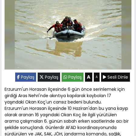
A
Paylaş
Paylaş
Paylaş
Sesli Dinle
A
Erzurum'un Horasan ilçesinde 6 gün önce serinlemek için
girdiği Aras Nehri'nde akıntıya kapılarak kaybolan 17
yaşındaki Okan Koç'un cansız bedeni bulundu.
Erzurum'un Horasan ilçesinde 10 Haziran'dan bu yana kayıp
olarak aranan 16 yaşındaki Okan Koç ile ilgili yürütülen
arama çalışmaları 6. günün sabah erken saatlerinde acı bir
şekilde sonuçlandı. Günlerdir AFAD koordinasyonunda
sürdürülen ve JAK, SAK, JÖH, jandarma komando, sağlık,