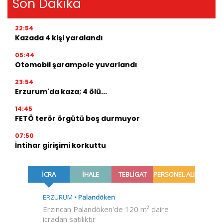
Son Dakika
22:54
Kazada 4 kişi yaralandı
05:44
Otomobil şarampole yuvarlandı
23:54
Erzurum'da kaza; 4 ölü...
14:45
FETÖ terör örgütü boş durmuyor
07:50
İntihar girişimi korkuttu