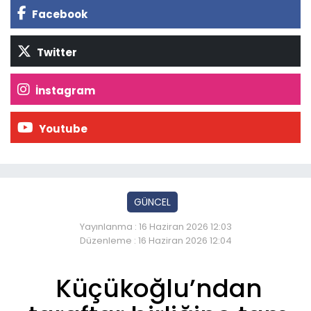
Facebook
Twitter
İnstagram
Youtube
GÜNCEL
Yayınlanma : 16 Haziran 2026 12:03
Düzenleme : 16 Haziran 2026 12:04
Küçükoğlu’ndan