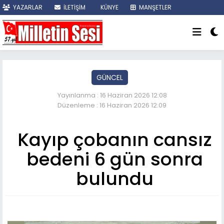
YAZARLAR
İLETİŞİM
KÜNYE
MANŞETLER
SON DAKİKA
GÜNCEL
Yayınlanma : 16 Haziran 2026 12:08
Düzenleme : 16 Haziran 2026 12:09
Kayıp çobanın cansız
bedeni 6 gün sonra
bulundu