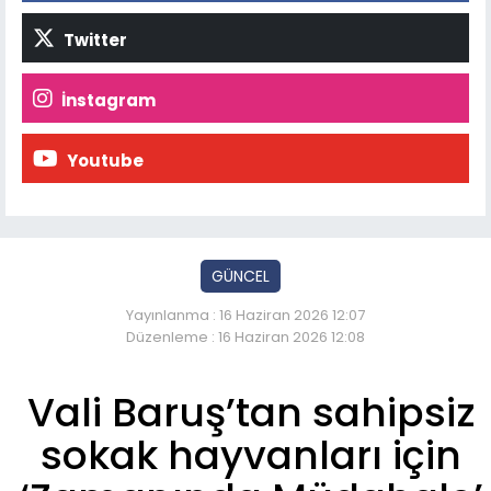
Twitter
İnstagram
Youtube
GÜNCEL
Yayınlanma : 16 Haziran 2026 12:07
Düzenleme : 16 Haziran 2026 12:08
Vali Baruş’tan sahipsiz
sokak hayvanları için