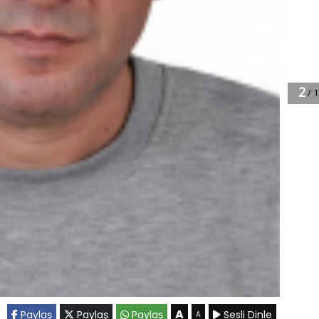
A
Paylaş
Paylaş
Paylaş
Sesli Dinle
A