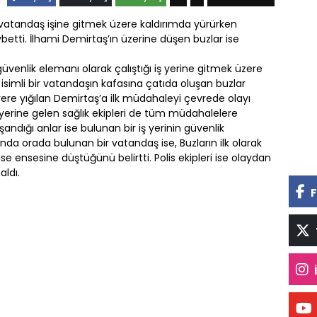
r vatandaş işine gitmek üzere kaldırımda yürürken
etti. İlhami Demirtaş’ın üzerine düşen buzlar ise
 güvenlik elemanı olarak çalıştığı iş yerine gitmek üzere
simli bir vatandaşın kafasına çatıda oluşan buzlar
ere yığılan Demirtaş’a ilk müdahaleyi çevrede olayı
yerine gelen sağlık ekipleri de tüm müdahalelere
ndığı anlar ise bulunan bir iş yerinin güvenlik
da orada bulunan bir vatandaş ise, Buzların ilk olarak
e ensesine düştüğünü belirtti. Polis ekipleri ise olaydan
aldı.
F