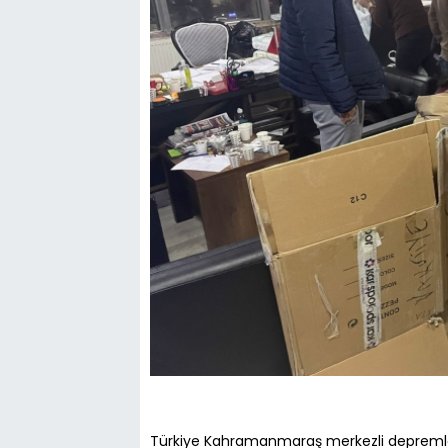
Türkiye Kahramanmaraş merkezli depremlerl