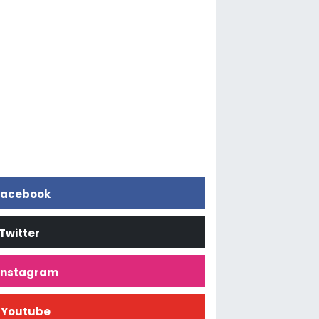
acebook
Twitter
İnstagram
Youtube