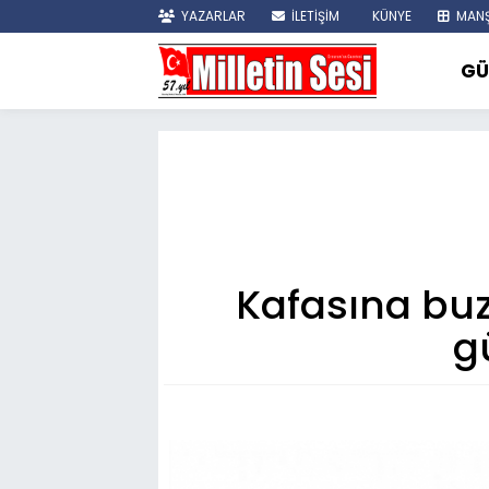
YAZARLAR
İLETİŞİM
KÜNYE
MANŞ
GÜ
Kafasına bu
g