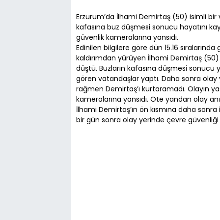
Erzurum’da İlhami Demirtaş (50) isimli bi
kafasına buz düşmesi sonucu hayatını kayb
güvenlik kameralarına yansıdı.
Edinilen bilgilere göre dün 15.16 sıralarında
kaldırımdan yürüyen İlhami Demirtaş (50) i
düştü. Buzların kafasına düşmesi sonucu y
gören vatandaşlar yaptı. Daha sonra olay 
rağmen Demirtaş’ı kurtaramadı. Olayın yaşa
kameralarına yansıdı. Öte yandan olay anın
İlhami Demirtaş’ın ön kısmına daha sonra is
bir gün sonra olay yerinde çevre güvenliği 