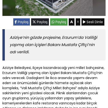
A
Paylaş
Paylaş
Paylaş
Sesli Dinle
A
Aziziye’nin gözde projesine, Erzurum’da Valiliği
yapmış olan İçişleri Bakanı Mustafa Çiftçi’nin
adı verildi.
Aziziye Belediyesi, ilçeye kazandıracağı yeni millet bahçesine,
Erzurum Valiliği yapmış olan İçişleri Bakanı Mustafa Çiftçi’nin
adını verecek. Dadaşkent ile Ilıca arasında yapımı devam
eden ve önümüzdeki günlerde hizmete açılacak olan
kompleks, “Vali Mustafa Çiftçi Millet Bahçesi” adıyla Aziziye
sakinlerinin yeni gözdesi olacak. Piknik alanlarından çocuk
oyun gruplarına, yürüyüş yollarından yapay şelalelere,
kameriyerelerden kafe restorana varıncaya kadar birçok