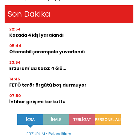
Son Dakika
22:54
Kazada 4 kişi yaralandı
05:44
Otomobil şarampole yuvarlandı
23:54
Erzurum'da kaza; 4 ölü...
14:45
FETÖ terör örgütü boş durmuyor
07:50
İntihar girişimi korkuttu