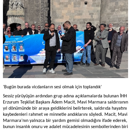
‘Bugün burada vicdanların sesi olmak için toplandık’
Sessiz yürüyüşün ardından grup adına açıklamalarda bulunan İHH
Erzurum Teşkilat Başkanı Âdem Macit, Mavi Marmara saldırısının
yıl dönümünde bir araya geldiklerini belirterek, saldırıda hayatını
kaybedenleri rahmet ve minnetle andıklarını söyledi. Macit, Mavi
Marmara’nın yalnızca bir yardım gemisi olmadığını ifade ederek,
bunun insanlık onuru ve adalet mücadelesinin sembollerinden biri