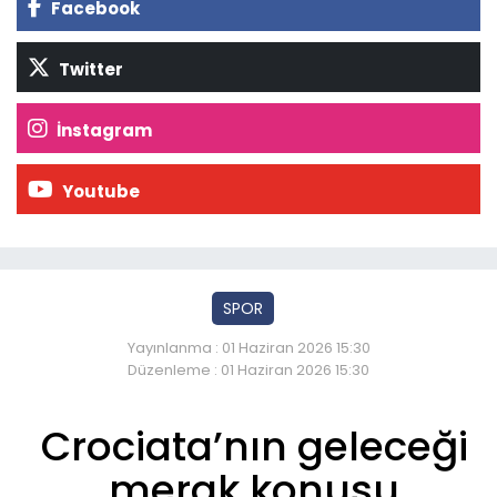
Facebook
Twitter
İnstagram
Youtube
SPOR
Yayınlanma : 01 Haziran 2026 15:30
Düzenleme : 01 Haziran 2026 15:30
Crociata’nın geleceği
merak konusu