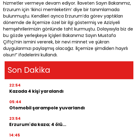
hizmetler vermeye devam ediyor. İlaveten Sayın Bakanımız,
Erzurum için ‘ikinci memleketim’ diye bir tanımlamada
bulunmuştu. Kendileri ayrıca Erzurum’da görev yaptıkları
dönemde de ilçemize özel bir ilgi göstermiş ve Aziziyeli
hemşehrilerimizin gönlünde taht kurmuştu. Dolayısıyla biz de
bu gözde yerleşkeye İçişleri Bakanımız Sayın Mustafa
Çiftçi’nin ismini vererek, bir nevi minnet ve şükran
duygularımızı paylaşmış olacağız. İlçemize şimdiden hayırlı
olsun!” ifadelerini kullandı.
Son Dakika
22:54
Kazada 4 kişi yaralandı
05:44
Otomobil şarampole yuvarlandı
23:54
Erzurum'da kaza; 4 ölü...
14:45