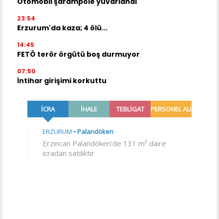
Otomobil şarampole yuvarlandı
23:54
Erzurum'da kaza; 4 ölü...
14:45
FETÖ terör örgütü boş durmuyor
07:50
İntihar girişimi korkuttu