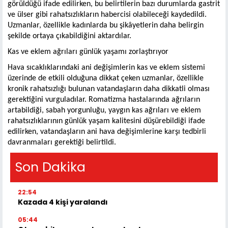
görüldüğü ifade edilirken, bu belirtilerin bazı durumlarda gastrit
ve ülser gibi rahatsızlıkların habercisi olabileceği kaydedildi.
Uzmanlar, özellikle kadınlarda bu şikâyetlerin daha belirgin
şekilde ortaya çıkabildiğini aktardılar.
Kas ve eklem ağrıları günlük yaşamı zorlaştırıyor
Hava sıcaklıklarındaki ani değişimlerin kas ve eklem sistemi
üzerinde de etkili olduğuna dikkat çeken uzmanlar, özellikle
kronik rahatsızlığı bulunan vatandaşların daha dikkatli olması
gerektiğini vurguladılar. Romatizma hastalarında ağrıların
artabildiği, sabah yorgunluğu, yaygın kas ağrıları ve eklem
rahatsızlıklarının günlük yaşam kalitesini düşürebildiği ifade
edilirken, vatandaşların ani hava değişimlerine karşı tedbirli
davranmaları gerektiği belirtildi.
Son Dakika
22:54
Kazada 4 kişi yaralandı
05:44