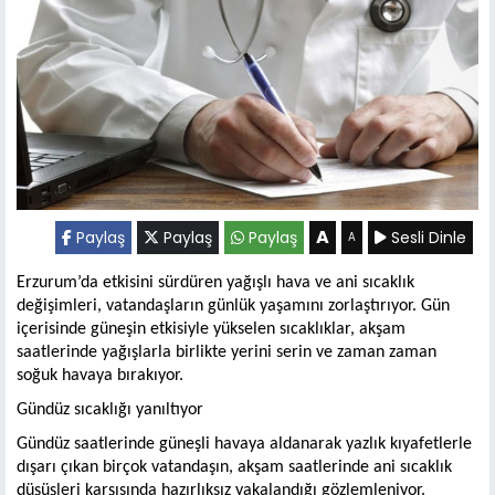
A
Paylaş
Paylaş
Paylaş
Sesli Dinle
A
Erzurum’da etkisini sürdüren yağışlı hava ve ani sıcaklık
değişimleri, vatandaşların günlük yaşamını zorlaştırıyor. Gün
içerisinde güneşin etkisiyle yükselen sıcaklıklar, akşam
saatlerinde yağışlarla birlikte yerini serin ve zaman zaman
soğuk havaya bırakıyor.
Gündüz sıcaklığı yanıltıyor
Gündüz saatlerinde güneşli havaya aldanarak yazlık kıyafetlerle
dışarı çıkan birçok vatandaşın, akşam saatlerinde ani sıcaklık
düşüşleri karşısında hazırlıksız yakalandığı gözlemleniyor.