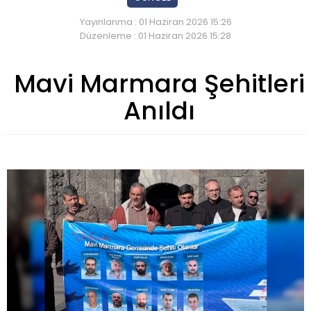
Yayınlanma : 01 Haziran 2026 15:26
Düzenleme : 01 Haziran 2026 15:28
Mavi Marmara Şehitleri
Anıldı