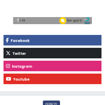
Facebook
Twitter
İnstagram
Youtube
GÜNCEL