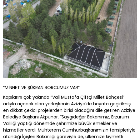
“MİNNET VE ŞÜKRAN BORCUMUZ VAR”
Kapılarını çok yakında “Vali Mustafa Çiftçi Millet Bahçesi”
adıyla açacak olan yerleşkenin Aziziye’de hayata geçirilmiş
en dikkat çekici projelerden birisi olacağını dile getiren Aziziye
Belediye Başkanı Akpunar, “Saygıdeğer Bakanımız, Erzurum
Valiliği yaptığı dönemde şehrimize büyük emekler ve
hizmetler verdi. Muhterem Cumhurbaşkanımızın tensipleriyle
atandığı İçişleri Bakanlığı göreviyle de, ülkemize kıymetli