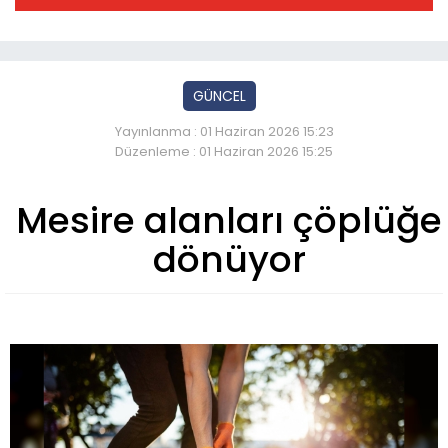
GÜNCEL
Yayınlanma : 01 Haziran 2026 15:23
Düzenleme : 01 Haziran 2026 15:25
Mesire alanları çöplüğe
dönüyor