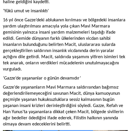
haline geldiğini kaydetti.
‘Yükü umut ve insanlıktı’
16 yıl önce Gazze’deki ablukanın kırılması ve bölgedeki insanlara
yardım ulaştırılması amacıyla yola çıkan Mavi Marmara
gemisinin yalnızca insani yardım malzemeleri taşıdığı ifade
edildi. Gemide dünyanın farklı ülkelerinden vicdan sahibi
insanların bulunduğunu belirten Macit, uluslararası sularda
gerçekleştirilen saldırının insanlık vicdanında derin yaralar
açtığını dile getirdi. Macit, saldırıda yaşamını yitiren isimleri tek
tek anarak, onların verdikleri mücadelenin unutulmayacağını
vurguladı.
‘Gazze’de yaşananlar o günün devamıdır’
Gazze’de yaşananların Mavi Marmara saldırısından bağımsız
değerlendirilemeyeceğini savunan Macit, dünya kamuoyunun
geçmişte yaşanan hukuksuzluklara sessiz kalmasının bugün
yaşanan insani krizleri derinleştirdiğini söyledi. Gazze, Refah ve
Han Yunus’ta yaşananlara dikkat çeken Macit, bölgede sivillerin
ağır bedeller ödediğini ifade ederek, Filistin halkının yanında
olmaya devam edeceklerini belirtti.