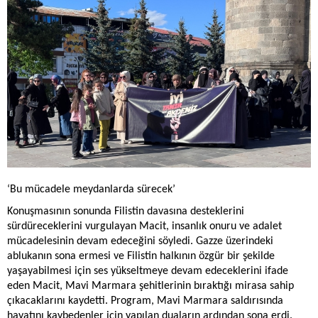
‘Bu mücadele meydanlarda sürecek’
Konuşmasının sonunda Filistin davasına desteklerini
sürdüreceklerini vurgulayan Macit, insanlık onuru ve adalet
mücadelesinin devam edeceğini söyledi. Gazze üzerindeki
ablukanın sona ermesi ve Filistin halkının özgür bir şekilde
yaşayabilmesi için ses yükseltmeye devam edeceklerini ifade
eden Macit, Mavi Marmara şehitlerinin bıraktığı mirasa sahip
çıkacaklarını kaydetti. Program, Mavi Marmara saldırısında
hayatını kaybedenler için yapılan duaların ardından sona erdi.