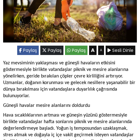
A
Paylaş
Paylaş
Paylaş
Sesli Dinle
A
Yaz mevsiminin yaklaşması ve güneşli havaların etkisini
göstermesiyle birlikte vatandaşlar piknik ve mesire alanlarına
yönelirken, geride bırakılan çöpler çevre kirliliğini artırıyor.
Uzmanlar, doğanın korunması ve gelecek nesillere yaşanabilir bir
dünya bırakılması için vatandaşlara duyarlılık çağrısında
bulunuyorlar.
Güneşli havalar mesire alanlarını doldurdu
Hava sıcaklıklarının artması ve güneşin yüzünü göstermesiyle
birlikte vatandaşlar hafta sonlarını piknik ve mesire alanlarında
değerlendirmeye başladı. Yoğun iş temposundan uzaklaşmak,
stres atmak ve doğayla iç içe vakit geçirmek isteyen vatandaşlar