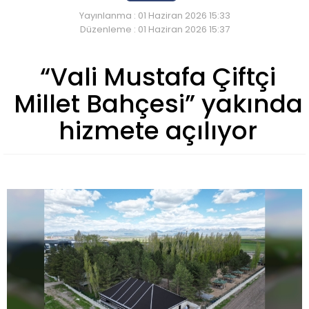
Yayınlanma : 01 Haziran 2026 15:33
Düzenleme : 01 Haziran 2026 15:37
“Vali Mustafa Çiftçi
Millet Bahçesi” yakında
hizmete açılıyor