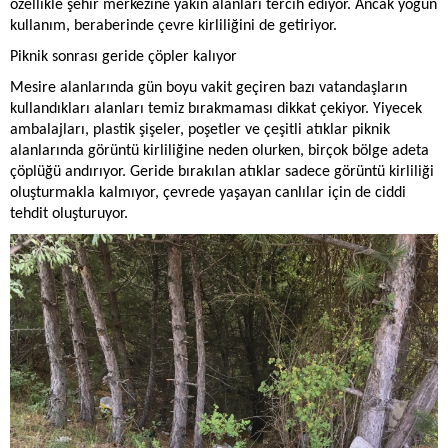
özellikle şehir merkezine yakın alanları tercih ediyor. Ancak yoğun
kullanım, beraberinde çevre kirliliğini de getiriyor.
Piknik sonrası geride çöpler kalıyor
Mesire alanlarında gün boyu vakit geçiren bazı vatandaşların
kullandıkları alanları temiz bırakmaması dikkat çekiyor. Yiyecek
ambalajları, plastik şişeler, poşetler ve çeşitli atıklar piknik
alanlarında görüntü kirliliğine neden olurken, birçok bölge adeta
çöplüğü andırıyor. Geride bırakılan atıklar sadece görüntü kirliliği
oluşturmakla kalmıyor, çevrede yaşayan canlılar için de ciddi
tehdit oluşturuyor.