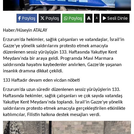
A
Paylaş
Paylaş
Paylaş
Sesli Dinle
A
Haber/Hüseyin ATALAY
Erzurum’da hekimler, sağlık çalışanları ve vatandaşlar, İsrail’in
Gazze’ye yönelik saldırılarını protesto etmek amacıyla
düzenlenen sessiz yürüyüşün 133. Haftasında Yakutiye Kent
Meydanı’nda bir araya geldi. Programda Mavi Marmara
saldırısında hayatını kaybedenler anılırken, Gazze’de yaşanan
insanlık dramına dikkat çekildi.
133 Haftadır devam eden vicdan nöbeti
Erzurum’da uzun süredir düzenlenen sessiz yürüyüşlerin 133.
Haftasında hekimler, sağlık çalışanları ve çok sayıda vatandaş
Yakutiye Kent Meydanı’nda toplandı. İsrail’in Gazze’ye yönelik
saldırılarını protesto etmek amacıyla gerçekleştirilen etkinlikte
katılımcılar, Filistin halkına destek mesajları verdi.