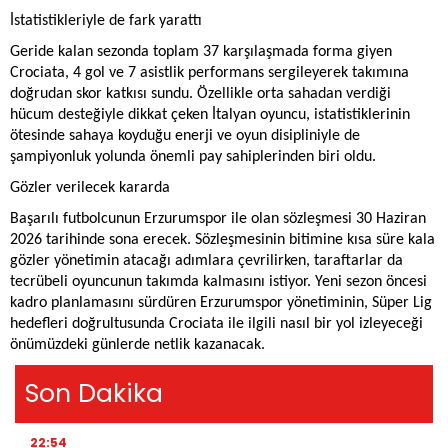
İstatistikleriyle de fark yarattı
Geride kalan sezonda toplam 37 karşılaşmada forma giyen
Crociata, 4 gol ve 7 asistlik performans sergileyerek takımına
doğrudan skor katkısı sundu. Özellikle orta sahadan verdiği
hücum desteğiyle dikkat çeken İtalyan oyuncu, istatistiklerinin
ötesinde sahaya koyduğu enerji ve oyun disipliniyle de
şampiyonluk yolunda önemli pay sahiplerinden biri oldu.
Gözler verilecek kararda
Başarılı futbolcunun Erzurumspor ile olan sözleşmesi 30 Haziran
2026 tarihinde sona erecek. Sözleşmesinin bitimine kısa süre kala
gözler yönetimin atacağı adımlara çevrilirken, taraftarlar da
tecrübeli oyuncunun takımda kalmasını istiyor. Yeni sezon öncesi
kadro planlamasını sürdüren Erzurumspor yönetiminin, Süper Lig
hedefleri doğrultusunda Crociata ile ilgili nasıl bir yol izleyeceği
önümüzdeki günlerde netlik kazanacak.
Son Dakika
22:54