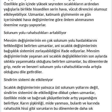
Özellikle gün içinde yüksek seyreden sıcaklıkların ardından
yağışlarla birlikte hissedilen serin hava, vücut direncini olumsuz
etkileyebiliyor. Uzmanlar, katmanlı giyinmenin ve gün
içerisindeki hava değişimlerine göre önlem alınmasının
önemine vurgu yapıyorlar.
Solunum yolu rahatsızlıkları artabiliyor
Mevsim değişimlerinin en çok solunum yolu hastalıklarını
tetiklediğini belirten uzmanlar, ani sıcaklık değişimlerinin
bağışıklık sistemini zorlayabildiğini ifade ediyorlar. Mevsim
değişimlerinde yaşanan ani sıcaklık değişikliklerinin son aylarda
sıklıkla yaşanmakta olduğunu belirten uzmanlar, bu dönemlerde
grip, nezle ve benzeri solunum yolu rahatsızlıklarında artışta
olduğunu dile getirdiler.
Sindirim sistemi de etkileniyor
Sıcaklık değişimlerinin yalnızca üst solunum yollarını değil,
sindirim sistemini de etkilediğine dikkat çeken uzmanlar,
özellikle mide ve bağırsak şikâyetlerinde artış yaşandığını
belirtiyor. Karın şişkinliği, mide yanması, bulantı ve karında
rahatsızlık hissi gibi sorunların bu dönemlerde daha sık