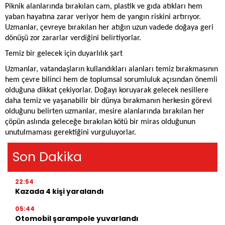
Piknik alanlarında bırakılan cam, plastik ve gıda atıkları hem
yaban hayatına zarar veriyor hem de yangın riskini artırıyor.
Uzmanlar, çevreye bırakılan her atığın uzun vadede doğaya geri
dönüşü zor zararlar verdiğini belirtiyorlar.
Temiz bir gelecek için duyarlılık şart
Uzmanlar, vatandaşların kullandıkları alanları temiz bırakmasının
hem çevre bilinci hem de toplumsal sorumluluk açısından önemli
olduğuna dikkat çekiyorlar. Doğayı koruyarak gelecek nesillere
daha temiz ve yaşanabilir bir dünya bırakmanın herkesin görevi
olduğunu belirten uzmanlar, mesire alanlarında bırakılan her
çöpün aslında geleceğe bırakılan kötü bir miras olduğunun
unutulmaması gerektiğini vurguluyorlar.
Son Dakika
22:54
Kazada 4 kişi yaralandı
05:44
Otomobil şarampole yuvarlandı