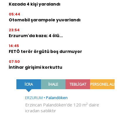
Kazada 4 kişi yaralandı
05:44
Otomobil şarampole yuvarlandı
23:54
Erzurum'da kaza; 4 ölü...
14:45
FETÖ terör örgütü boş durmuyor
07:50
İntihar girişimi korkuttu