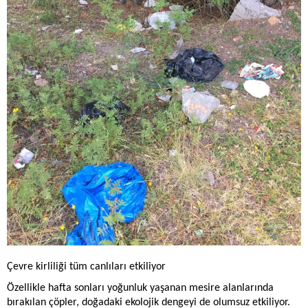
Çevre kirliliği tüm canlıları etkiliyor
Özellikle hafta sonları yoğunluk yaşanan mesire alanlarında
bırakılan çöpler, doğadaki ekolojik dengeyi de olumsuz etkiliyor.