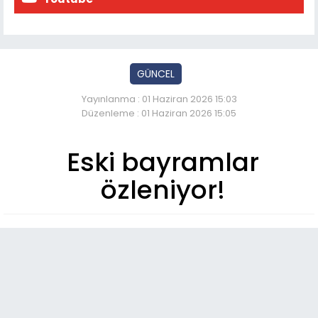
GÜNCEL
Yayınlanma : 01 Haziran 2026 15:03
Düzenleme : 01 Haziran 2026 15:05
Eski bayramlar
özleniyor!