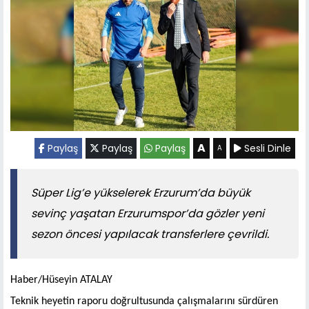
A
Paylaş
Paylaş
Paylaş
Sesli Dinle
A
Süper Lig’e yükselerek Erzurum’da büyük
sevinç yaşatan Erzurumspor’da gözler yeni
sezon öncesi yapılacak transferlere çevrildi.
Haber/Hüseyin ATALAY
Teknik heyetin raporu doğrultusunda çalışmalarını sürdüren