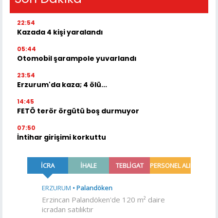
22:54
Kazada 4 kişi yaralandı
05:44
Otomobil şarampole yuvarlandı
23:54
Erzurum'da kaza; 4 ölü...
14:45
FETÖ terör örgütü boş durmuyor
07:50
İntihar girişimi korkuttu