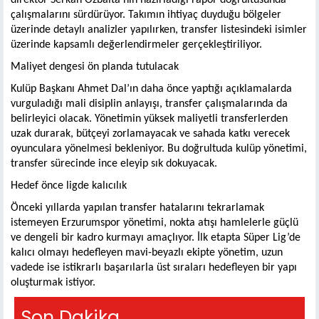
çalışmalarını sürdürüyor. Takımın ihtiyaç duyduğu bölgeler
üzerinde detaylı analizler yapılırken, transfer listesindeki isimler
üzerinde kapsamlı değerlendirmeler gerçekleştiriliyor.
Maliyet dengesi ön planda tutulacak
Kulüp Başkanı Ahmet Dal’ın daha önce yaptığı açıklamalarda
vurguladığı mali disiplin anlayışı, transfer çalışmalarında da
belirleyici olacak. Yönetimin yüksek maliyetli transferlerden
uzak durarak, bütçeyi zorlamayacak ve sahada katkı verecek
oyunculara yönelmesi bekleniyor. Bu doğrultuda kulüp yönetimi,
transfer sürecinde ince eleyip sık dokuyacak.
Hedef önce ligde kalıcılık
Önceki yıllarda yapılan transfer hatalarını tekrarlamak
istemeyen Erzurumspor yönetimi, nokta atışı hamlelerle güçlü
ve dengeli bir kadro kurmayı amaçlıyor. İlk etapta Süper Lig’de
kalıcı olmayı hedefleyen mavi-beyazlı ekipte yönetim, uzun
vadede ise istikrarlı başarılarla üst sıraları hedefleyen bir yapı
oluşturmak istiyor.
Son Dakika