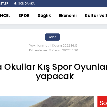
ETLER
SON DAKİKA
NCEL
SPOR
Sağlık
Ekonomi
Kültür ve
Genel
Yayınlanma : 11 Kasım 2022 14:19
Düzenleme : 11 Kasım 2022 14:20
Okullar Kış Spor Oyunları
yapacak
So