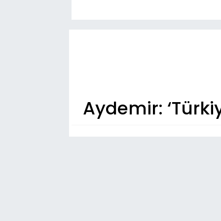
Aydemir: ‘Türki