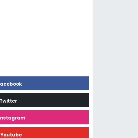
acebook
Twitter
İnstagram
Youtube