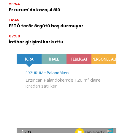
23:54
Erzurum'da kaza; 4 ölü...
14:45
FETÖ terör örgütü boş durmuyor
07:50
İntihar girişimi korkuttu