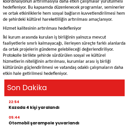
koordinasyonun artırılmasıyla daha etkin çalışmalar yürütülmesi
hedefleniyor. Bu kapsamda düzenlenecek programlar, seminerler
ve ortak etkinliklerle hem sosyal bağların kuvvetlendirilmesi hem
de şehirdeki kültürel hareketliliğin artırılması amaçlanıyor.
Hizmet kalitesinin artırılması hedefleniyor
İki kurum arasında kurulan iş birliğinin yalnızca mevcut
faaliyetlerle sınırlı kalmayacağı, ilerleyen süreçte farklı alanlarda
da ortak projelerin gündeme gelebileceği değerlendiriliyor.
Protokolle birlikte şehirde sürdürülen sosyal ve kültürel
hizmetlerin niteliğinin artırılması, kurumlar arası iş birliği
kültürünün güçlendirilmesi ve vatandaş odaklı çalışmaların daha
etkin hale getirilmesi hedefleniyor.
Son Dakika
22:54
Kazada 4 kişi yaralandı
05:44
Otomobil şarampole yuvarlandı