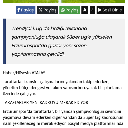
A
Paylaş
Paylaş
Paylaş
Sesli Dinle
A
Trendyol 1. Lig’de kırdığı rekorlarla
şampiyonluğa ulaşarak Süper Lig’e yükselen
Erzurumspor’da gözler yeni sezon
yapılanmasına çevrildi.
Haber/Hüseyin ATALAY
Taraftarlar transfer çalışmalarını yakından takip ederken,
yönetim bütçe dengesi ve takım yapısını koruyacak bir planlama
üzerinde çalışıyor.
TARAFTARLAR YENİ KADROYU MERAK EDİYOR
Erzurumspor’da taraftarlar, bir yandan şampiyonluğun sevincini
yaşamaya devam ederken diğer yandan da Süper Lig kadrosunun
nasıl şekilleneceğini merak ediyor. Sosyal medya platformlarında