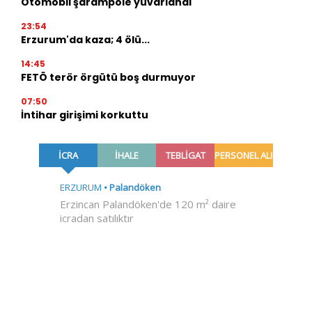
Otomobil şarampole yuvarlandı
23:54
Erzurum'da kaza; 4 ölü...
14:45
FETÖ terör örgütü boş durmuyor
07:50
İntihar girişimi korkuttu