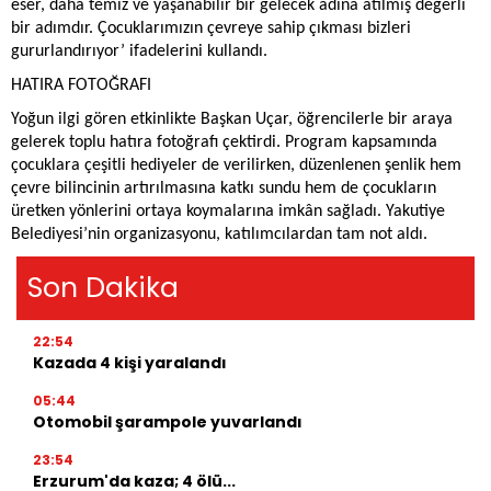
eser, daha temiz ve yaşanabilir bir gelecek adına atılmış değerli
bir adımdır. Çocuklarımızın çevreye sahip çıkması bizleri
gururlandırıyor’ ifadelerini kullandı.
HATIRA FOTOĞRAFI
Yoğun ilgi gören etkinlikte Başkan Uçar, öğrencilerle bir araya
gelerek toplu hatıra fotoğrafı çektirdi. Program kapsamında
çocuklara çeşitli hediyeler de verilirken, düzenlenen şenlik hem
çevre bilincinin artırılmasına katkı sundu hem de çocukların
üretken yönlerini ortaya koymalarına imkân sağladı. Yakutiye
Belediyesi’nin organizasyonu, katılımcılardan tam not aldı.
Son Dakika
22:54
Kazada 4 kişi yaralandı
05:44
Otomobil şarampole yuvarlandı
23:54
Erzurum'da kaza; 4 ölü...