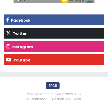
Facebook
Twitter
İnstagram
Youtube
SPOR
Yayınlanma : 03 Haziran 2026 14:37
Düzenleme : 03 Haziran 2026 14:39