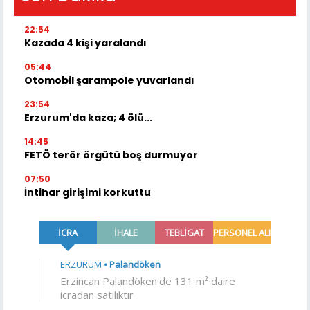
22:54
Kazada 4 kişi yaralandı
05:44
Otomobil şarampole yuvarlandı
23:54
Erzurum'da kaza; 4 ölü...
14:45
FETÖ terör örgütü boş durmuyor
07:50
İntihar girişimi korkuttu