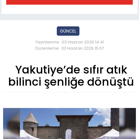
GÜNCEL
Yayınlanma : 03 Haziran 2026 14:41
Düzenleme : 03 Haziran 2026 15:07
Yakutiye’de sıfır atık
bilinci şenliğe dönüştü