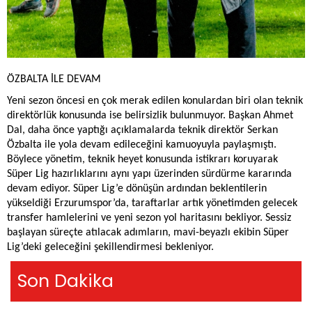
ÖZBALTA İLE DEVAM
Yeni sezon öncesi en çok merak edilen konulardan biri olan teknik
direktörlük konusunda ise belirsizlik bulunmuyor. Başkan Ahmet
Dal, daha önce yaptığı açıklamalarda teknik direktör Serkan
Özbalta ile yola devam edileceğini kamuoyuyla paylaşmıştı.
Böylece yönetim, teknik heyet konusunda istikrarı koruyarak
Süper Lig hazırlıklarını aynı yapı üzerinden sürdürme kararında
devam ediyor. Süper Lig’e dönüşün ardından beklentilerin
yükseldiği Erzurumspor’da, taraftarlar artık yönetimden gelecek
transfer hamlelerini ve yeni sezon yol haritasını bekliyor. Sessiz
başlayan süreçte atılacak adımların, mavi-beyazlı ekibin Süper
Lig’deki geleceğini şekillendirmesi bekleniyor.
Son Dakika