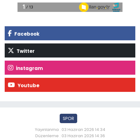
Facebook
Twitter
İnstagram
Youtube
SPOR
Yayınlanma : 03 Haziran 2026 14:34
Düzenleme : 03 Haziran 2026 14:36