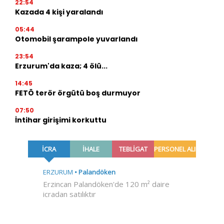
22:54
Kazada 4 kişi yaralandı
05:44
Otomobil şarampole yuvarlandı
23:54
Erzurum'da kaza; 4 ölü...
14:45
FETÖ terör örgütü boş durmuyor
07:50
İntihar girişimi korkuttu