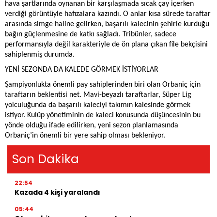
hava şartlarında oynanan bir karşılaşmada sıcak çay içerken
verdiği görüntüyle hafızalara kazındı. O anlar kısa sürede taraftar
arasında simge haline gelirken, başarılı kalecinin şehirle kurduğu
bağın güçlenmesine de katkı sağladı. Tribünler, sadece
performansıyla değil karakteriyle de ön plana çıkan file bekçisini
sahiplenmiş durumda.
YENİ SEZONDA DA KALEDE GÖRMEK İSTİYORLAR
Şampiyonlukta önemli pay sahiplerinden biri olan Orbaniç için
taraftarın beklentisi net. Mavi-beyazlı taraftarlar, Süper Lig
yolculuğunda da başarılı kaleciyi takımın kalesinde görmek
istiyor. Kulüp yönetiminin de kaleci konusunda düşüncesinin bu
yönde olduğu ifade edilirken, yeni sezon planlamasında
Orbaniç’in önemli bir yere sahip olması bekleniyor.
Son Dakika
22:54
Kazada 4 kişi yaralandı
05:44