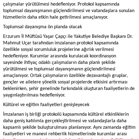
çalışmalar yürütülmesi hedefleniyor. Protokol kapsamında
toplumsal dayanışmanın güçlendirilmesi ve vatandaşlara sunulan
hizmetlerin daha etkin hale getirilmesi amaçlanıyor.
Toplumsal dayanışma ön planda olacak
Erzurum İl Müftüsü Yaşar Çapçı ile Yakutiye Belediye Başkanı Dr.
Mahmut Uçar tarafından imzalanan protokol kapsamında
özellikle sosyal sorumluluk projelerine ağırlık verilmesi
hedefleniyor. Kurumlar arasında kurulacak koordinasyon
sayesinde ihtiyaç odaklı çalışmaların daha planlı şekilde
yürütülmesi ve toplumsal dayanışmanın güçlendirilmesi
amaçlanıyor. Ortak çalışmaların özellikle dezavantajlı gruplar,
gençler ve ailelere yönelik sosyal projelerde etkisini artırması
beklenirken, şehir genelinde farkındalık oluşturan faaliyetlerin de
yaygınlaştırılması hedefleniyor.
Kültürel ve eğitim faaliyetleri genişleyecek
İmzalanan iş birliği protokolü kapsamında kültürel etkinliklerin
daha geniş katılımla gerçekleştirilmesi ve vatandaşlarla daha
kapsamlı şekilde buluşturulması planlanıyor. Aynı zamanda eğitim
faaliyetleri ve manevi rehberlik hizmetlerinde kurumlar arası