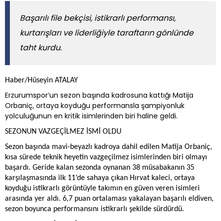
Başarılı file bekçisi, istikrarlı performansı,
kurtarışları ve liderliğiyle taraftarın gönlünde
taht kurdu.
Haber/Hüseyin ATALAY
Erzurumspor’un sezon başında kadrosuna kattığı Matija
Orbaniç, ortaya koyduğu performansla şampiyonluk
yolculuğunun en kritik isimlerinden biri haline geldi.
SEZONUN VAZGEÇİLMEZ İSMİ OLDU
Sezon başında mavi-beyazlı kadroya dahil edilen Matija Orbaniç,
kısa sürede teknik heyetin vazgeçilmez isimlerinden biri olmayı
başardı. Geride kalan sezonda oynanan 38 müsabakanın 35
karşılaşmasında ilk 11’de sahaya çıkan Hırvat kaleci, ortaya
koyduğu istikrarlı görüntüyle takımın en güven veren isimleri
arasında yer aldı. 6,7 puan ortalaması yakalayan başarılı eldiven,
sezon boyunca performansını istikrarlı şekilde sürdürdü.