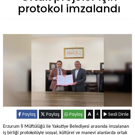
protokol imzalandı
A
Paylaş
Paylaş
Paylaş
Sesli Dinle
A
Erzurum İl Müftülüğü ile Yakutiye Belediyesi arasında imzalanan
iş birliği protokolüyle sosyal, kültürel ve manevi alanlarda ortak