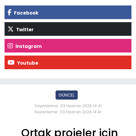
Facebook
Twitter
İnstagram
Youtube
GÜNCEL
Yayınlanma : 03 Haziran 2026 14:41
Düzenleme : 03 Haziran 2026 14:41
Ortak projeler için