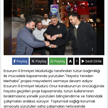
A
Paylaş
Paylaş
Paylaş
Sesli Dinle
A
Erzurum İl Emniyet Müdürlüğü tarafından tütün bağımlılığı
ile mücadele kapsamında yürütülen "Hayata Yeniden
Merhaba" projesi meyvelerini vermeye devam ediyor.
Erzurum İl Emniyet Müdürü Onur Karaburun’un öncülüğünde
hayata geçirilen proje kapsamında, tütün kullanımının
bırakılmasına yönelik yürütülen bilinçlendirme ve farkındalık
çalışmaları aralıksız sürüyor. Toplumsal sağlığı korumak
amacıyla yürütülen saha çalışmaları neticesinde