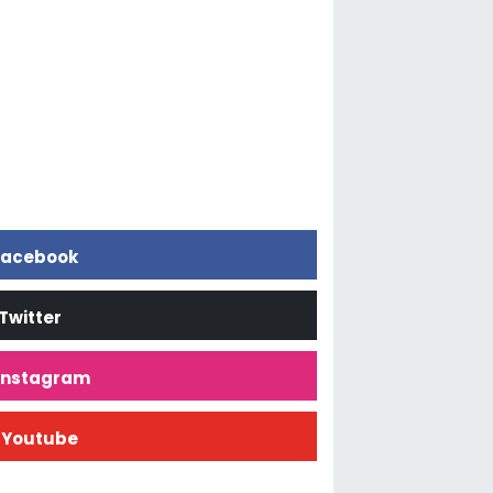
acebook
Twitter
İnstagram
Youtube