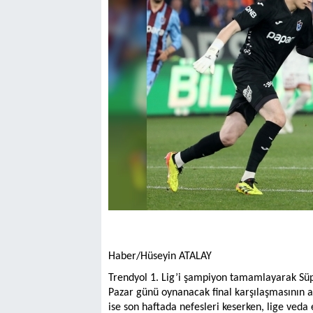
Haber/Hüseyin ATALAY
Trendyol 1. Lig’i şampiyon tamamlayarak Süp
Pazar günü oynanacak final karşılaşmasının
ise son haftada nefesleri keserken, lige veda