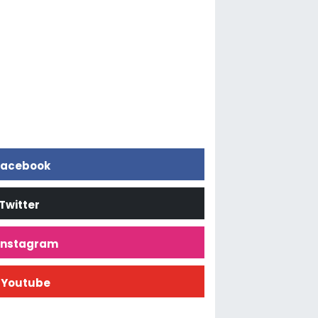
acebook
Twitter
İnstagram
Youtube