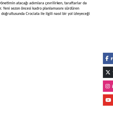
yönetimin atacağı adımlara çevrilirken, taraftarlar da
r. Yeni sezon öncesi kadro planlamasını sürdüren
oğrultusunda Crociata ile ilgili nasıl bir yol izleyeceği
F