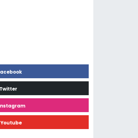
acebook
Twitter
İnstagram
Youtube