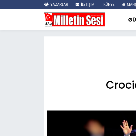
YAZARLAR
İLETİŞİM
KÜNYE
MANŞ
GÜ
Croci