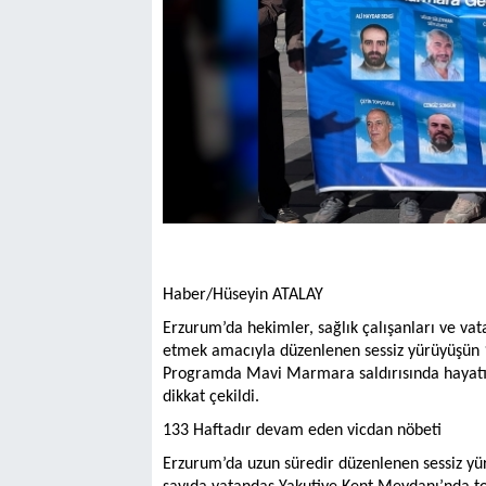
Haber/Hüseyin ATALAY
Erzurum’da hekimler, sağlık çalışanları ve vata
etmek amacıyla düzenlenen sessiz yürüyüşün 1
Programda Mavi Marmara saldırısında hayatın
dikkat çekildi.
133 Haftadır devam eden vicdan nöbeti
Erzurum’da uzun süredir düzenlenen sessiz yür