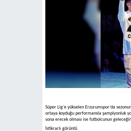
Süper Lig’e yükselen Erzurumspor’da sezonun 
ortaya koyduğu performansla şampiyonluk yol
sona erecek olması ise futbolcunun geleceğini
İstikrarlı görüntü