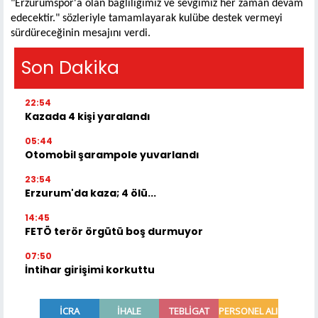
"Erzurumspor'a olan bağlılığımız ve sevgimiz her zaman devam
edecektir." sözleriyle tamamlayarak kulübe destek vermeyi
sürdüreceğinin mesajını verdi.
Son Dakika
22:54
Kazada 4 kişi yaralandı
05:44
Otomobil şarampole yuvarlandı
23:54
Erzurum'da kaza; 4 ölü...
14:45
FETÖ terör örgütü boş durmuyor
07:50
İntihar girişimi korkuttu