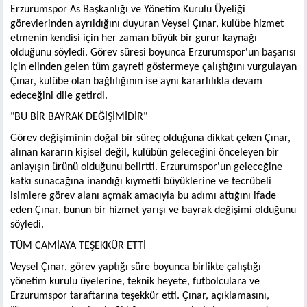
Erzurumspor As Başkanlığı ve Yönetim Kurulu Üyeliği
görevlerinden ayrıldığını duyuran Veysel Çınar, kulübe hizmet
etmenin kendisi için her zaman büyük bir gurur kaynağı
olduğunu söyledi. Görev süresi boyunca Erzurumspor'un başarısı
için elinden gelen tüm gayreti göstermeye çalıştığını vurgulayan
Çınar, kulübe olan bağlılığının ise aynı kararlılıkla devam
edeceğini dile getirdi.
"BU BİR BAYRAK DEĞİŞİMİDİR"
Görev değişiminin doğal bir süreç olduğuna dikkat çeken Çınar,
alınan kararın kişisel değil, kulübün geleceğini önceleyen bir
anlayışın ürünü olduğunu belirtti. Erzurumspor'un geleceğine
katkı sunacağına inandığı kıymetli büyüklerine ve tecrübeli
isimlere görev alanı açmak amacıyla bu adımı attığını ifade
eden Çınar, bunun bir hizmet yarışı ve bayrak değişimi olduğunu
söyledi.
TÜM CAMİAYA TEŞEKKÜR ETTİ
Veysel Çınar, görev yaptığı süre boyunca birlikte çalıştığı
yönetim kurulu üyelerine, teknik heyete, futbolculara ve
Erzurumspor taraftarına teşekkür etti. Çınar, açıklamasını,