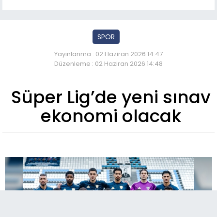
SPOR
Yayınlanma : 02 Haziran 2026 14:47
Düzenleme : 02 Haziran 2026 14:48
Süper Lig’de yeni sınav
ekonomi olacak