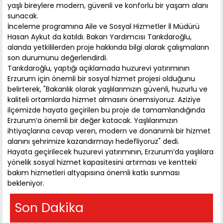
yaşlı bireylere modern, güvenli ve konforlu bir yaşam alanı
sunacak.
İnceleme programına Aile ve Sosyal Hizmetler İl Müdürü
Hasan Aykut da katıldı. Bakan Yardımcısı Tarıkdaroğlu,
alanda yetkililerden proje hakkında bilgi alarak çalışmaların
son durumunu değerlendirdi.
Tarıkdaroğlu, yaptığı açıklamada huzurevi yatırımının
Erzurum için önemli bir sosyal hizmet projesi olduğunu
belirterek, "Bakanlık olarak yaşlılarımızın güvenli, huzurlu ve
kaliteli ortamlarda hizmet almasını önemsiyoruz. Aziziye
ilçemizde hayata geçirilen bu proje de tamamlandığında
Erzurum’a önemli bir değer katacak. Yaşlılarımızın
ihtiyaçlarına cevap veren, modern ve donanımlı bir hizmet
alanını şehrimize kazandırmayı hedefliyoruz" dedi.
Hayata geçirilecek huzurevi yatırımının, Erzurum’da yaşlılara
yönelik sosyal hizmet kapasitesini artırması ve kentteki
bakım hizmetleri altyapısına önemli katkı sunması
bekleniyor.
Son Dakika