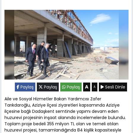
A
Paylaş
Paylaş
Paylaş
Sesli Dinle
A
Aile ve Sosyal Hizmetler Bakan Yardımcısı Zafer
Tarıkdaroğlu, Aziziye ilçesi ziyaretleri kapsamında Aziziye
ilçesine bağlı Dadaşkent semtinde yapımı devam eden
huzurevi projesinin inşaat alanında incelemelerde bulundu.
Toplam proje bedeli 355 milyon TL olan ve temeli atılan
huzurevi projesi, tamamlandığında 84 kişilik kapasitesiyle