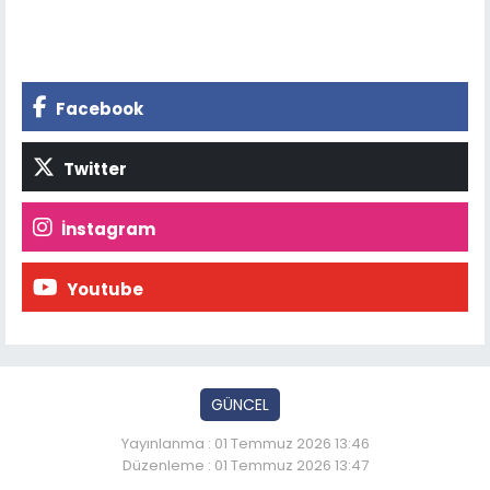
Facebook
Twitter
İnstagram
Youtube
GÜNCEL
Yayınlanma : 01 Temmuz 2026 13:46
Düzenleme : 01 Temmuz 2026 13:47