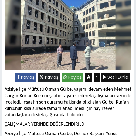
A
Paylaş
Paylaş
Paylaş
Sesli Dinle
A
Aziziye İlçe Müftüsü Osman Gülbe, yapımı devam eden Mehmet
Gürgür Kur'an Kursu inşaatını ziyaret ederek çalışmaları yerinde
inceledi. İnşaatın son durumu hakkında bilgi alan Gülbe, Kur'an
kursunun kısa sürede tamamlanabilmesi için hayırsever
vatandaşlara destek çağrısında bulundu.
ÇALIŞMALAR YERİNDE DEĞERLENDİRİLDİ
Aziziye İlçe Müftüsü Osman Gülbe, Dernek Başkanı Yunus