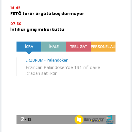
14:45
FETÖ terör örgütü boş durmuyor
07:50
İntihar girişimi korkuttu