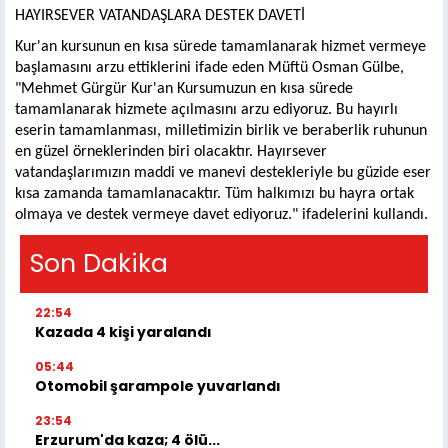
HAYIRSEVER VATANDAŞLARA DESTEK DAVETİ
Kur'an kursunun en kısa sürede tamamlanarak hizmet vermeye
başlamasını arzu ettiklerini ifade eden Müftü Osman Gülbe,
"Mehmet Gürgür Kur'an Kursumuzun en kısa sürede
tamamlanarak hizmete açılmasını arzu ediyoruz. Bu hayırlı
eserin tamamlanması, milletimizin birlik ve beraberlik ruhunun
en güzel örneklerinden biri olacaktır. Hayırsever
vatandaşlarımızın maddi ve manevi destekleriyle bu güzide eser
kısa zamanda tamamlanacaktır. Tüm halkımızı bu hayra ortak
olmaya ve destek vermeye davet ediyoruz." ifadelerini kullandı.
Son Dakika
22:54
Kazada 4 kişi yaralandı
05:44
Otomobil şarampole yuvarlandı
23:54
Erzurum'da kaza; 4 ölü...