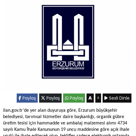
A
Paylaş
Paylaş
Paylaş
Sesli Dinle
A
ilan.gov.tr’de yer alan duyuruya göre,
Erzurum büyükşehir
belediyesi, tarımsal hizmetler daire başkanlığı,
organik gübre
üretim tesisi için hammadde ve ambalaj malzemesi alımı 4734
sayılı Kamu İhale Kanununun 19 uncu maddesine göre açık ihale