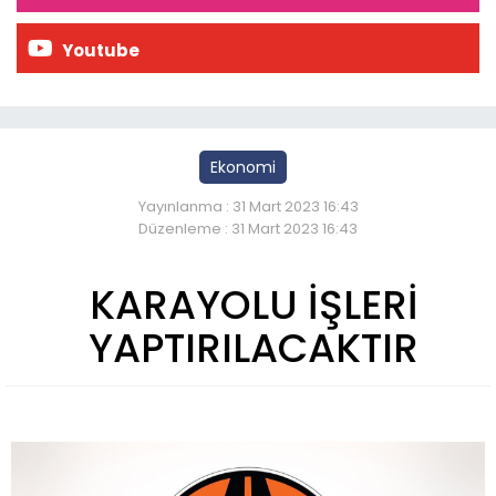
Youtube
Ekonomi
Yayınlanma : 31 Mart 2023 16:43
Düzenleme : 31 Mart 2023 16:43
KARAYOLU İŞLERİ
YAPTIRILACAKTIR