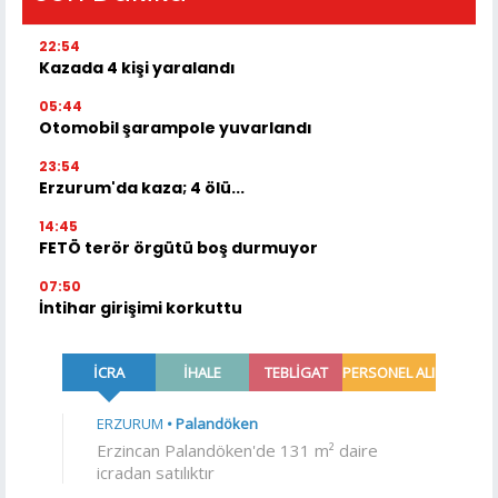
22:54
Kazada 4 kişi yaralandı
05:44
Otomobil şarampole yuvarlandı
23:54
Erzurum'da kaza; 4 ölü...
14:45
FETÖ terör örgütü boş durmuyor
07:50
İntihar girişimi korkuttu