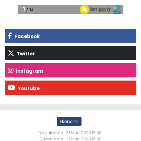
Facebook
Twitter
İnstagram
Youtube
Ekonomi
Yayınlanma : 31 Mart 2023 16:38
Düzenleme : 31 Mart 2023 16:38