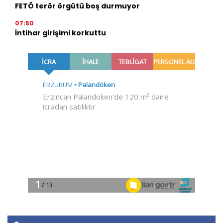
FETÖ terör örgütü boş durmuyor
07:50
İntihar girişimi korkuttu