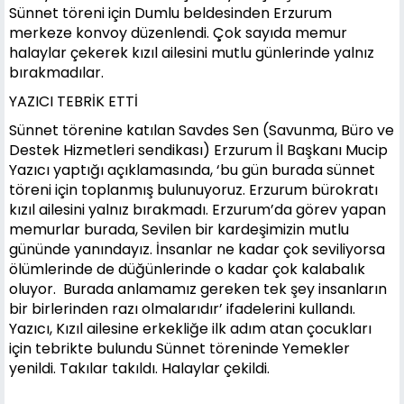
Sünnet töreni için Dumlu beldesinden Erzurum
merkeze konvoy düzenlendi. Çok sayıda memur
halaylar çekerek kızıl ailesini mutlu günlerinde yalnız
bırakmadılar.
YAZICI TEBRİK ETTİ
Sünnet törenine katılan Savdes Sen (Savunma, Büro ve
Destek Hizmetleri sendikası) Erzurum İl Başkanı Mucip
Yazıcı yaptığı açıklamasında, ‘bu gün burada sünnet
töreni için toplanmış bulunuyoruz. Erzurum bürokratı
kızıl ailesini yalnız bırakmadı. Erzurum’da görev yapan
memurlar burada, Sevilen bir kardeşimizin mutlu
gününde yanındayız. İnsanlar ne kadar çok seviliyorsa
ölümlerinde de düğünlerinde o kadar çok kalabalık
oluyor. Burada anlamamız gereken tek şey insanların
bir birlerinden razı olmalarıdır’ ifadelerini kullandı.
Yazıcı, Kızıl ailesine erkekliğe ilk adım atan çocukları
için tebrikte bulundu Sünnet töreninde Yemekler
yenildi. Takılar takıldı. Halaylar çekildi.