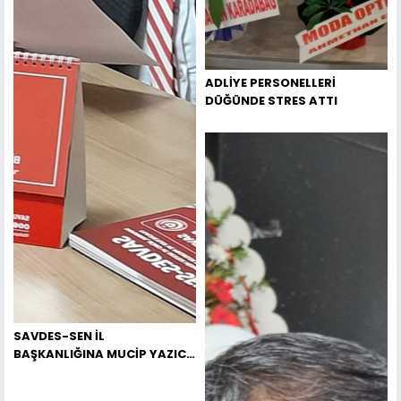
ADLİYE PERSONELLERİ
DÜĞÜNDE STRES ATTI
SAVDES-SEN İL
BAŞKANLIĞINA MUCİP YAZICI
ATANDI