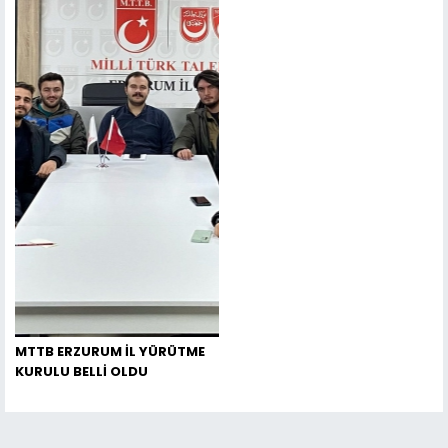
MTTB ERZURUM İL YÜRÜTME
KURULU BELLİ OLDU