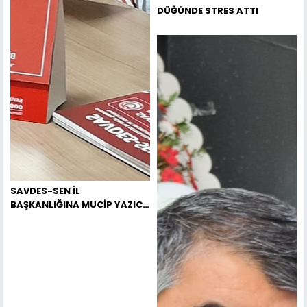
DÜĞÜNDE STRES ATTI
SAVDES-SEN İL
BAŞKANLIĞINA MUCİP YAZICI
ATANDI