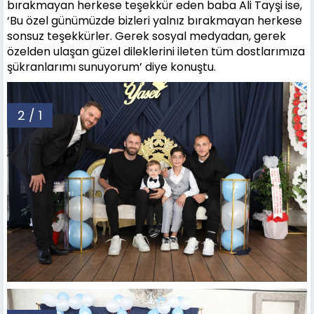
bırakmayan herkese teşekkür eden baba Ali Tayşi ise,
‘Bu özel günümüzde bizleri yalnız bırakmayan herkese
sonsuz teşekkürler. Gerek sosyal medyadan, gerek
özelden ulaşan güzel dileklerini ileten tüm dostlarımıza
şükranlarımı sunuyorum’ diye konuştu.
2 / 1