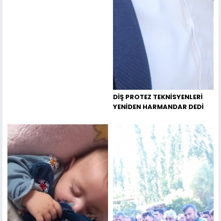
DİŞ PROTEZ TEKNİSYENLERİ
YENİDEN HARMANDAR DEDİ