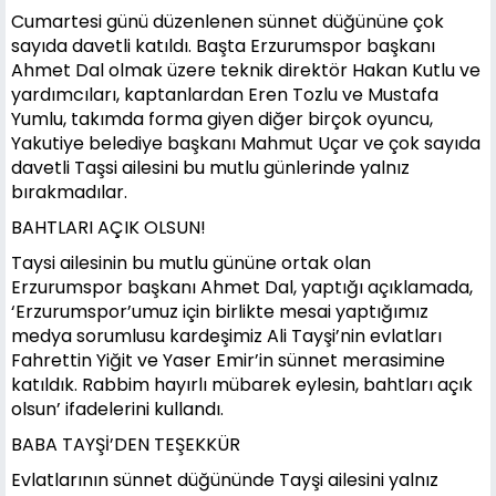
Cumartesi günü düzenlenen sünnet düğününe çok
sayıda davetli katıldı. Başta Erzurumspor başkanı
Ahmet Dal olmak üzere teknik direktör Hakan Kutlu ve
yardımcıları, kaptanlardan Eren Tozlu ve Mustafa
Yumlu, takımda forma giyen diğer birçok oyuncu,
Yakutiye belediye başkanı Mahmut Uçar ve çok sayıda
davetli Taşsi ailesini bu mutlu günlerinde yalnız
bırakmadılar.
BAHTLARI AÇIK OLSUN!
Taysi ailesinin bu mutlu gününe ortak olan
Erzurumspor başkanı Ahmet Dal, yaptığı açıklamada,
‘Erzurumspor’umuz için birlikte mesai yaptığımız
medya sorumlusu kardeşimiz Ali Tayşi’nin evlatları
Fahrettin Yiğit ve Yaser Emir’in sünnet merasimine
katıldık. Rabbim hayırlı mübarek eylesin, bahtları açık
olsun’ ifadelerini kullandı.
BABA TAYŞİ’DEN TEŞEKKÜR
Evlatlarının sünnet düğününde Tayşi ailesini yalnız